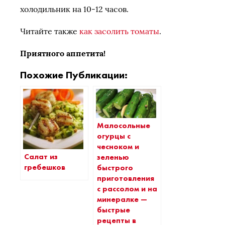
холодильник на 10-12 часов.
Читайте также
как засолить томаты
.
Приятного аппетита!
Похожие Публикации:
Малосольные
огурцы с
чесноком и
Салат из
зеленью
гребешков
быстрого
приготовления
с рассолом и на
минералке —
быстрые
рецепты в