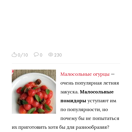
0/10
0
230
Малосольные огурцы
—
очень популярная летняя
закуска.
Малосольные
помидоры
уступают им
по популярности, но
почему бы не попытаться
их приготовить хотя бы для разнообразия?