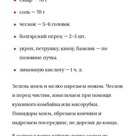
соль — 70 г
чеснок — 5-6 головок
болгарский перец — 2-3 шт.
укроп, петрушку, кинзу, базилик — по
половине пучка
лимонную кислоту — 1 ч. л.
Зелень моем и мелко нарезаем ножом. Чеснок
и перец чистим, измельчаем при помощи
кухонного комбайна или мясорубки.
Помидоры моем, обрезаем кончики и
надрезаем посередине, не дорезая до конца.
В надрез кладем чайную ложку смеси из