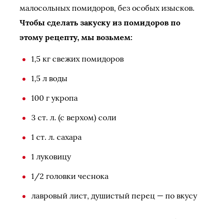
малосольных помидоров, без особых изысков.
Чтобы сделать закуску из помидоров по
этому рецепту, мы возьмем:
1,5 кг свежих помидоров
1,5 л воды
100 г укропа
3 ст. л. (с верхом) соли
1 ст. л. сахара
1 луковицу
1/2 головки чеснока
лавровый лист, душистый перец — по вкусу