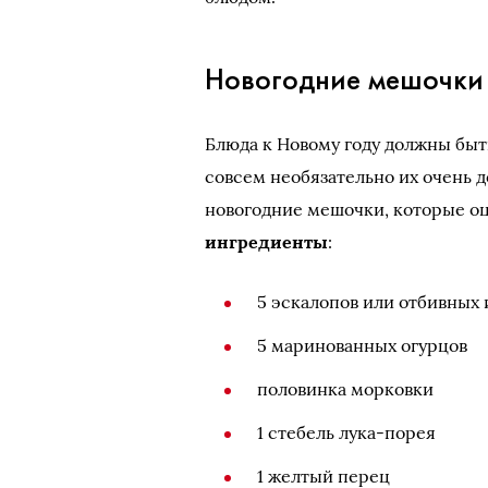
Новогодние мешочки 
Блюда к Новому году должны бы
совсем необязательно их очень д
новогодние мешочки, которые оц
ингредиенты
:
5 эскалопов или отбивных
5 маринованных огурцов
половинка морковки
1 стебель лука-порея
1 желтый перец