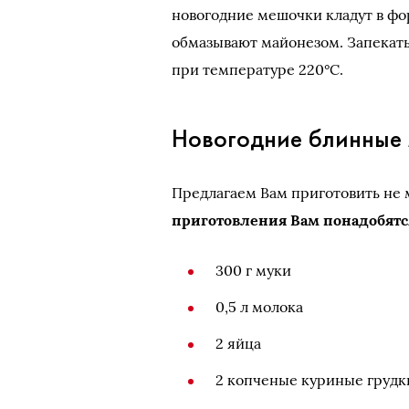
новогодние мешочки кладут в ф
обмазывают майонезом. Запекать
при температуре 220°С.
Новогодние блинные
Предлагаем Вам приготовить не
приготовления Вам понадобятс
300 г муки
0,5 л молока
2 яйца
2 копченые куриные грудк