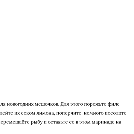
для новогодних мешочков. Для этого порежьте филе
лейте их соком лимона, поперчите, немного посолите
перемешайте рыбу и оставьте ее в этом маринаде на