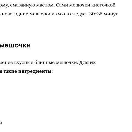
орму, смазанную маслом. Сами мешочки кисточкой
 новогодние мешочки из мяса следует 30-35 минут
 мешочки
 менее вкусные блинные мешочки.
Для их
я такие ингредиенты
:
и