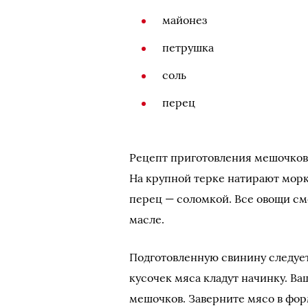
майонез
петрушка
соль
перец
Рецепт приготовления мешочков 
На крупной терке натирают морк
перец — соломкой. Все овощи с
масле.
Подготовленную свинину следует
кусочек мяса кладут начинку. Ва
мешочков. Заверните мясо в фор