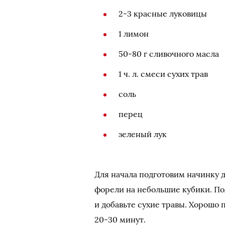
2-3 красные луковицы
1 лимон
50-80 г сливочного масла
1 ч. л. смеси сухих трав
соль
перец
зеленый лук
Для начала подготовим начинку 
форели на небольшие кубики. По
и добавьте сухие травы. Хорошо 
20-30 минут.