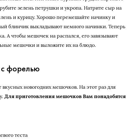
убите зелень петрушки и укропа. Натрите сыр на
елень и курицу. Хорошо перемешайте начинку и
овый блинчик выкладывают немного начинки. Теперь
а. А чтобы мешочек на распался, его завязывают
ьные мешочки и выложите их на блюдо.
 с форелью
 вкусных новогодних мешочков. На этот раз для
у.
Для приготовления мешочков Вам понадобятся
евого теста