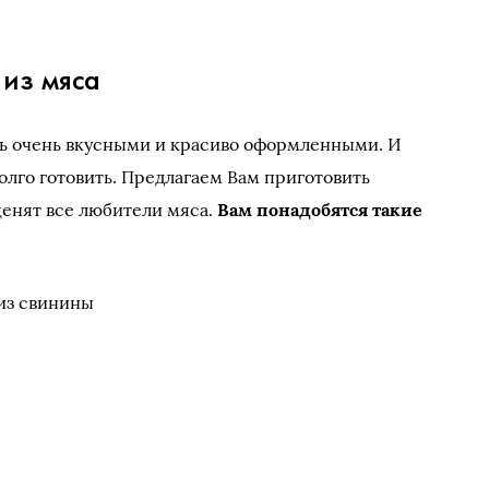
из мяса
ть очень вкусными и красиво оформленными. И
олго готовить. Предлагаем Вам приготовить
енят все любители мяса.
Вам понадобятся такие
 из свинины