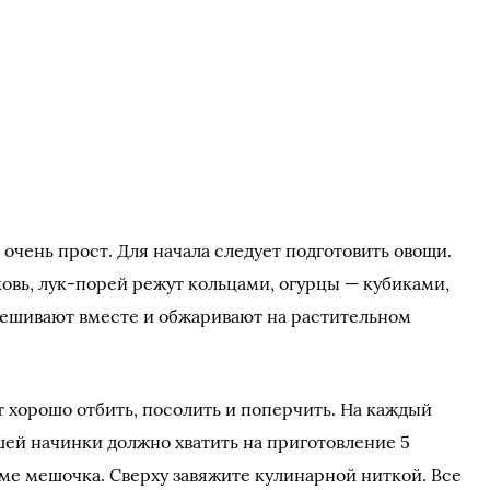
очень прост. Для начала следует подготовить овощи.
овь, лук-порей режут кольцами, огурцы — кубиками,
мешивают вместе и обжаривают на растительном
 хорошо отбить, посолить и поперчить. На каждый
шей начинки должно хватить на приготовление 5
ме мешочка. Сверху завяжите кулинарной ниткой. Все