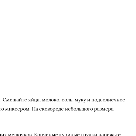
. Смешайте яйца, молоко, соль, муку и подсолнечное
то миксером. На сковороде небольшого размера
них мешочков. Копченые куриные грудки нарежьте