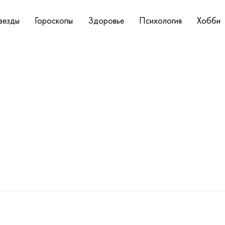
везды
Гороскопы
Здоровье
Психология
Хобби