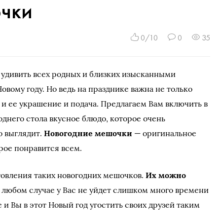
чки
0/10
0
35
 удивить всех родных и близких изысканными
овому году. Но ведь на празднике важна не только
о и ее украшение и подача. Предлагаем Вам включить в
днего стола вкусное блюдо, которое очень
о выглядит.
Новогодние мешочки
— оригинальное
рое понравится всем.
товления таких новогодних мешочков.
Их можно
В любом случае у Вас не уйдет слишком много времени
 и Вы в этот Новый год угостить своих друзей таким