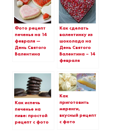
Фото рецепт
Как сделать
печенья на 14
валентинку из
февраля —
шоколада на
День Святого
День Святого
Валентина
Валентина – 14
февраля
Как
приготовить
Как испечь
меренги,
печенье на
вкусный рецепт
пиве: простой
с фото
рецепт с фото