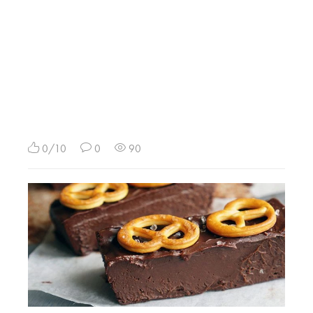
0/10
0
90