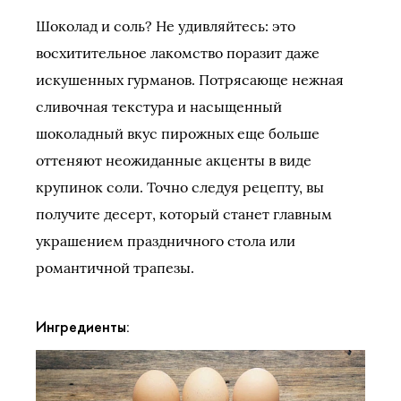
Шоколад и соль? Не удивляйтесь: это
восхитительное лакомство поразит даже
искушенных гурманов. Потрясающе нежная
сливочная текстура и насыщенный
шоколадный вкус пирожных еще больше
оттеняют неожиданные акценты в виде
крупинок соли. Точно следуя рецепту, вы
получите десерт, который станет главным
украшением праздничного стола или
романтичной трапезы.
Ингредиенты: