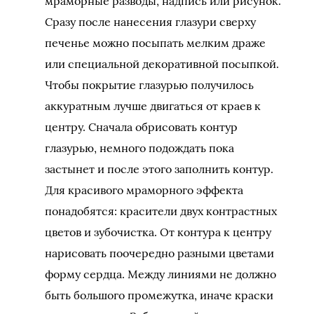
мраморные разводы, надпись или рисунок.
Сразу после нанесения глазури сверху
печенье можно посыпать мелким драже
или специальной декоративной посыпкой.
Чтобы покрытие глазурью получилось
аккуратным лучше двигаться от краев к
центру. Сначала обрисовать контур
глазурью, немного подождать пока
застынет и после этого заполнить контур.
Для красивого мраморного эффекта
понадобятся: красители двух контрастных
цветов и зубочистка. От контура к центру
нарисовать поочередно разными цветами
форму сердца. Между линиями не должно
быть большого промежутка, иначе краски