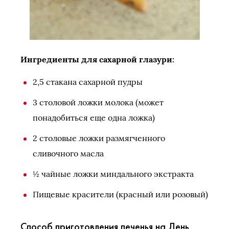
Ингредиенты для сахарной глазури:
2,5 стакана сахарной пудры
3 столовой ложки молока (может
понадобиться еще одна ложка)
2 столовые ложки размягченного
сливочного масла
½ чайные ложки миндального экстракта
Пищевые красители (красный или розовый)
Способ приготовления печенья на День