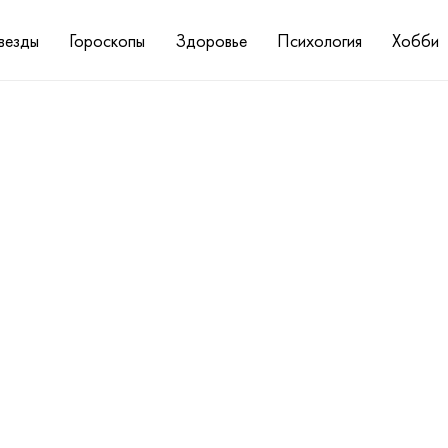
везды
Гороскопы
Здоровье
Психология
Хобби