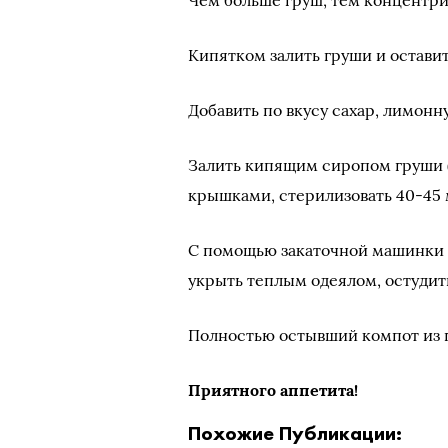
Чем больше груш, тем концентри
Кипятком залить груши и оставит
Добавить по вкусу сахар, лимон
Залить кипящим сиропом груши 
крышками, стерилизовать 40-45 
С помощью закаточной машинки 
укрыть теплым одеялом, остудит
Полностью остывший компот из г
Приятного аппетита!
Похожие Публикации: