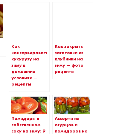
Как
Как закрыть
консервировать
заготовки из
кукурузу на
клубники на
зиму в
зиму — фото
домашних
рецепты
условиях —
рецепты
Помидоры в
Ассорти из
собственном
огурцов и
соку на зиму: 9
помидоров на