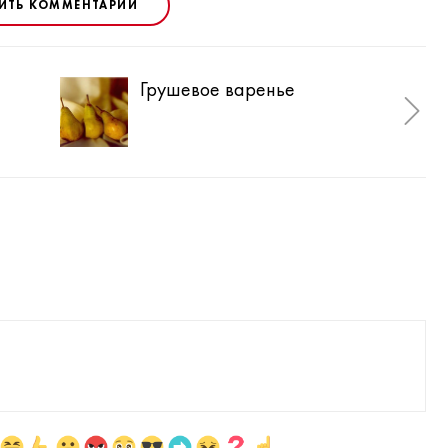
ИТЬ КОММЕНТАРИЙ
Грушевое варенье
Ябл