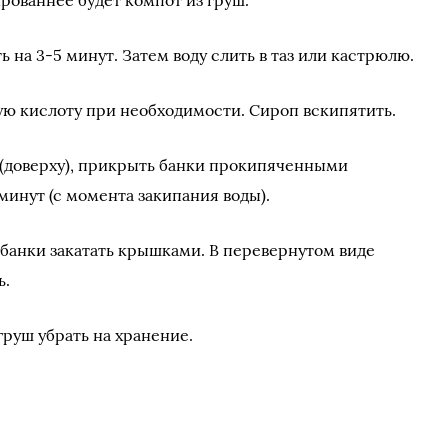
рованнее будет компот из груш.
ь на 3-5 минут. Затем воду слить в таз или кастрюлю.
ную кислоту при необходимости. Сироп вскипятить.
(доверху), прикрыть банки прокипяченными
минут (с момента закипания воды).
банки закатать крышками. В перевернутом виде
ь.
руш убрать на хранение.