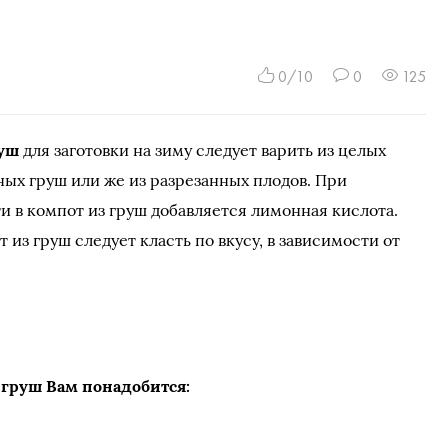
0/10
0
125
руш
для заготовки на зиму следует варить из целых
ых груш или же из разрезанных плодов. При
и в компот из груш добавляется лимонная кислота.
т из груш следует класть по вкусу, в зависимости от
 груш Вам понадобится: