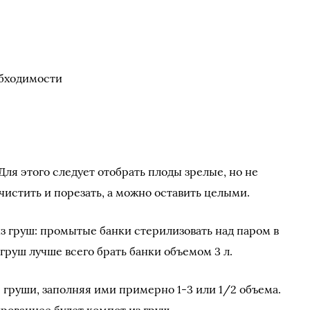
обходимости
Для этого следует отобрать плоды зрелые, но не
истить и порезать, а можно оставить целыми.
из груш: промытые банки стерилизовать над паром в
 груш лучше всего брать банки объемом 3 л.
 груши, заполняя ими примерно 1-3 или 1/2 объема.