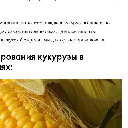
агазине продаётся сладкая кукуруза в банках, но
узу самостоятельно дома, да и компоненты
а кажутся безвредными для организма человека.
ирования кукурузы в
ях: