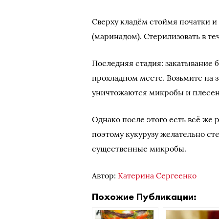
Сверху кладём стоймя початки и 
(маринадом). Стерилизовать в те
Последняя стадия: закатывание б
прохладном месте. Возьмите на з
уничтожаются микробы и плесен
Однако после этого есть всё же 
поэтому кукурузу желательно сте
существенные микробы.
Автор:
Катерина Сергеенко
Похожие Публикации: