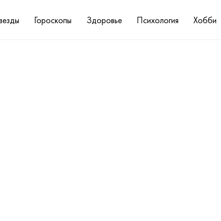
везды
Гороскопы
Здоровье
Психология
Хобби