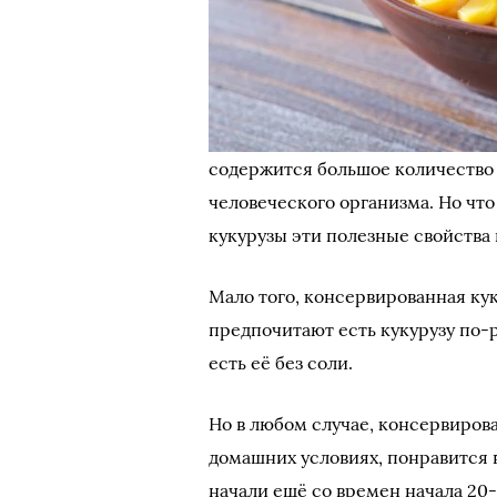
содержится большое количество
человеческого организма. Но чт
кукурузы эти полезные свойства 
Мало того, консервированная кук
предпочитают есть кукурузу по-р
есть её без соли.
Но в любом случае, консервирова
домашних условиях, понравится 
начали ещё со времен начала 20-