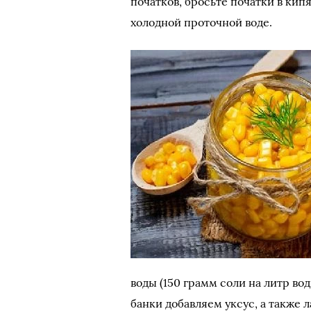
початков, бросьте початки в кипя
холодной проточной воде.
воды (150 грамм соли на литр во
банки добавляем уксус, а также 