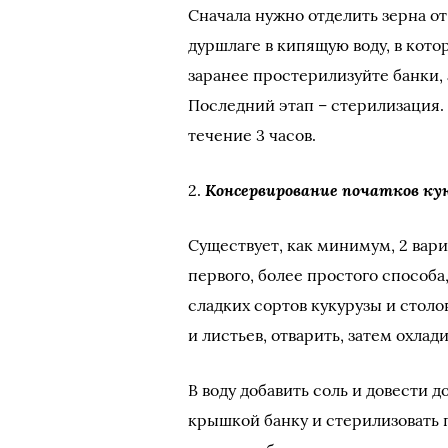
Сначала нужно отделить зерна от 
дуршлаге в кипящую воду, в кото
заранее простерилизуйте банки, 
Последний этап – стерилизация.
течение 3 часов.
Консервирование початков ку
2.
Существует, как минимум, 2 вар
первого, более простого способа
сладких сортов кукурузы и столо
и листьев, отварить, затем охлад
В воду добавить соль и довести д
крышкой банку и стерилизовать 