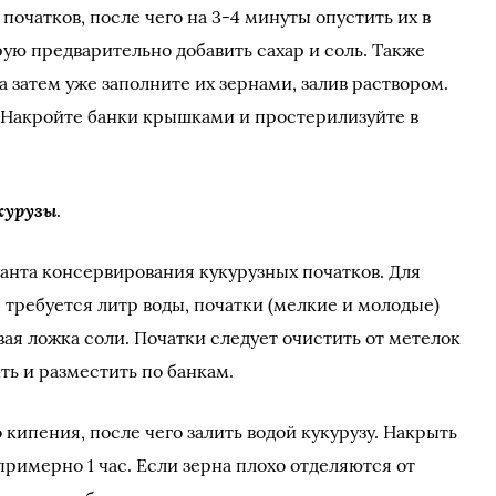
початков, после чего на 3-4 минуты опустить их в
рую предварительно добавить сахар и соль. Также
а затем уже заполните их зернами, залив раствором.
 Накройте банки крышками и простерилизуйте в
курузы
.
ианта консервирования кукурузных початков. Для
, требуется литр воды, початки (мелкие и молодые)
вая ложка соли. Початки следует очистить от метелок
ить и разместить по банкам.
о кипения, после чего залить водой кукурузу. Накрыть
примерно 1 час.
Если зерна плохо отделяются от