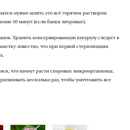
затем нужно залить это всё горячим раствором
чение 10 минут (если банки литровые).
анок. Хранить консервированную кукурузу следует в
аметку: известно, что при первой стерилизации
ь.
риск, что начнут расти споровые микроорганизмы,
рилизовать несколько раз, чтобы уничтожить все