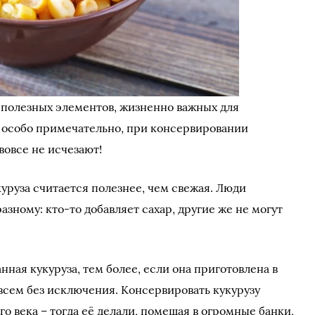
 полезных элементов, жизненно важных для
о особо примечательно, при консервировании
вовсе не исчезают!
уруза считается полезнее, чем свежая. Люди
азному: кто-то добавляет сахар, другие же не могут
нная кукуруза, тем более, если она приготовлена в
всем без исключения. Консервировать кукурузу
го века – тогда её делали, помещая в огромные банки,