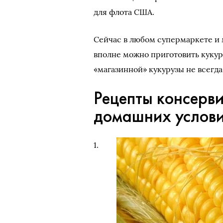
для флота США.
Сейчас в любом супермаркете и м
вполне можно приготовить кукур
«магазинной» кукурузы не всегд
Рецепты консерв
домашних услови
1.