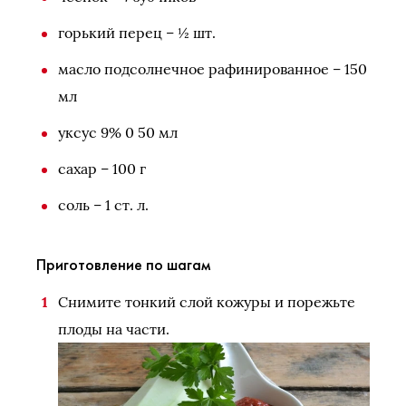
горький перец – ½ шт.
масло подсолнечное рафинированное – 150
мл
уксус 9% 0 50 мл
сахар – 100 г
соль – 1 ст. л.
Приготовление по шагам
Снимите тонкий слой кожуры и порежьте
плоды на части.