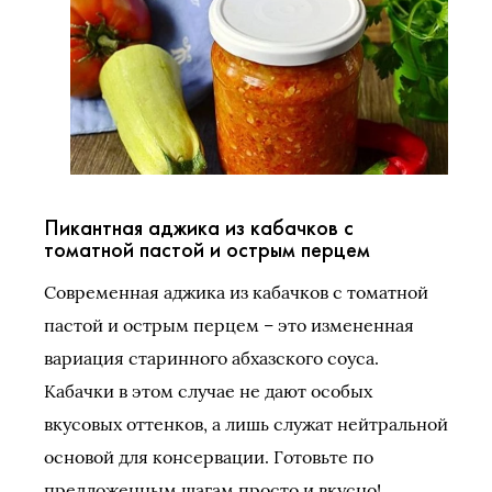
Пикантная аджика из кабачков с
томатной пастой и острым перцем
Современная аджика из кабачков с томатной
пастой и острым перцем – это измененная
вариация старинного абхазского соуса.
Кабачки в этом случае не дают особых
вкусовых оттенков, а лишь служат нейтральной
основой для консервации. Готовьте по
предложенным шагам просто и вкусно!