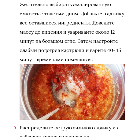
Желательно выбирать эмалированную
емкость с толстым дном. Добавьте в аджику
все оставшиеся ингредиенты. Доведите
массу до кипения и уваривайте около 12
минут на большом огне. Затем настройте
слабый подогрев кастрюли и варите 40-45
минут, временами помешивая.
Распределите острую зимнюю аджику из
кабачков, перца и чеснока по