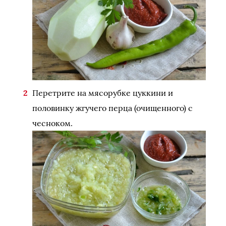
Перетрите на мясорубке цуккини и
половинку жгучего перца (очищенного) с
чесноком.