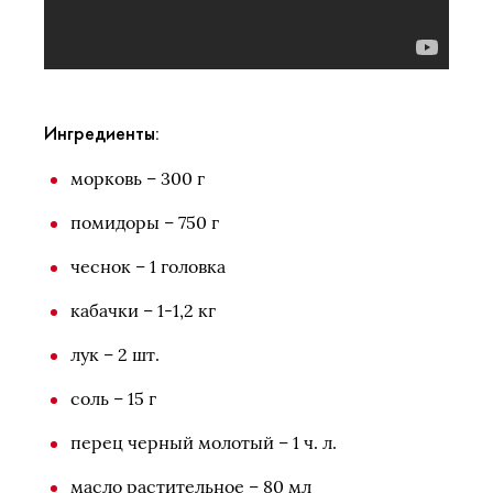
Ингредиенты:
морковь – 300 г
помидоры – 750 г
чеснок – 1 головка
кабачки – 1-1,2 кг
лук – 2 шт.
соль – 15 г
перец черный молотый – 1 ч. л.
масло растительное – 80 мл