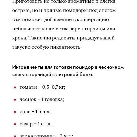
Приготовить не только ароматные и слегка
острые, но и пряные помидоры под снегом
вам поможет добавление в консервацию
небольшого количества зерен горчицы или
хрена. Такие ингредиенты придадут вашей
закуске особую пикантность.
Ингредиенты для готовки помидор в чесночном
снегу с горчицей в литровой банке
томаты – 0,5-0,7 кг;
чеснок – 1 головка;
соль – 1,5 ч.л.;
сахар – 1 ст.л.;
зерна горчицы – 2 ч.л.;