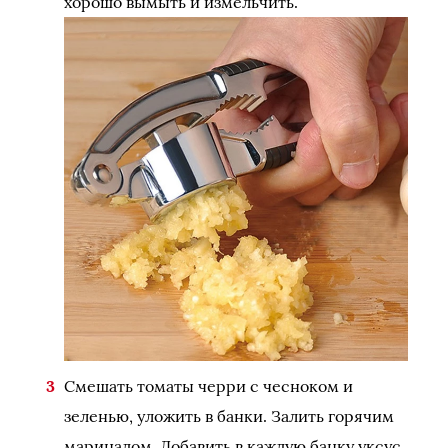
хорошо вымыть и измельчить.
Смешать томаты черри с чесноком и
зеленью, уложить в банки. Залить горячим
маринадом. Добавить в каждую банку уксус,