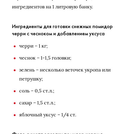
ингредиентов на 1 литровую банку.
Ингредиенты для готовки снежных помидор
черри с чесноком и добавлением уксуса
черри – 1 кг;
чеснок – 1-1,5 головки;
зелень – несколько веточек укропа или
петрушку;
соль – 0,5 ст.л.;
сахар – 1,5 ст.л.;
яблочный уксус – 1/4 ст.