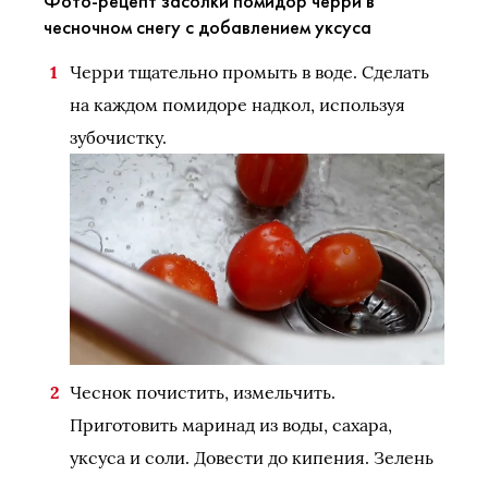
Фото-рецепт засолки помидор черри в
чесночном снегу с добавлением уксуса
Черри тщательно промыть в воде. Сделать
на каждом помидоре надкол, используя
зубочистку.
Чеснок почистить, измельчить.
Приготовить маринад из воды, сахара,
уксуса и соли. Довести до кипения. Зелень