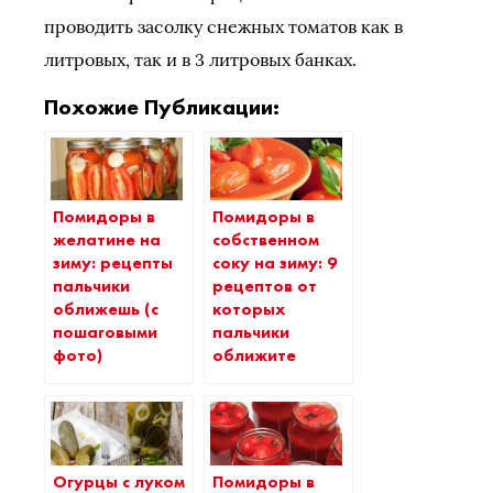
проводить засолку снежных томатов как в
литровых, так и в 3 литровых банках.
Похожие Публикации:
Помидоры в
Помидоры в
желатине на
собственном
зиму: рецепты
соку на зиму: 9
пальчики
рецептов от
оближешь (с
которых
пошаговыми
пальчики
фото)
оближите
Огурцы с луком
Помидоры в