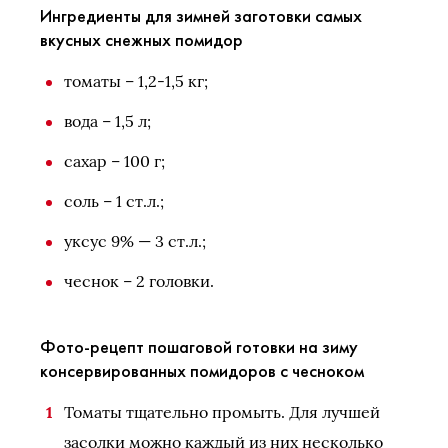
Ингредиенты для зимней заготовки самых
вкусных снежных помидор
томаты – 1,2-1,5 кг;
вода – 1,5 л;
сахар – 100 г;
соль – 1 ст.л.;
уксус 9% — 3 ст.л.;
чеснок – 2 головки.
Фото-рецепт пошаговой готовки на зиму
консервированных помидоров с чесноком
Томаты тщательно промыть. Для лучшей
засолки можно каждый из них несколько