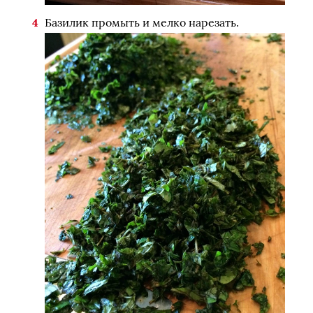
Базилик промыть и мелко нарезать.