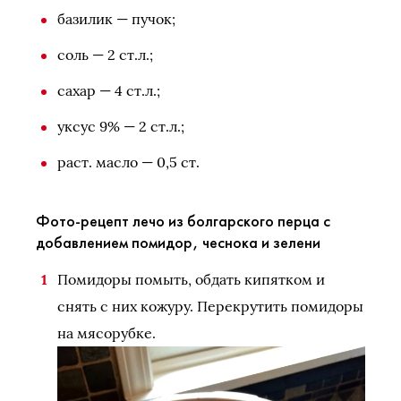
базилик — пучок;
соль — 2 ст.л.;
сахар — 4 ст.л.;
уксус 9% — 2 ст.л.;
раст. масло — 0,5 ст.
Фото-рецепт лечо из болгарского перца с
добавлением помидор, чеснока и зелени
Помидоры помыть, обдать кипятком и
снять с них кожуру. Перекрутить помидоры
на мясорубке.