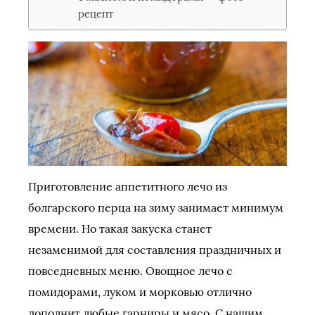
рецепт
Приготовление аппетитного лечо из
болгарского перца на зиму занимает минимум
времени. Но такая закуска станет
незаменимой для составления праздничных и
повседневных меню. Овощное лечо с
помидорами, луком и морковью отлично
дополнит любые гарниры и мясо. С нашим