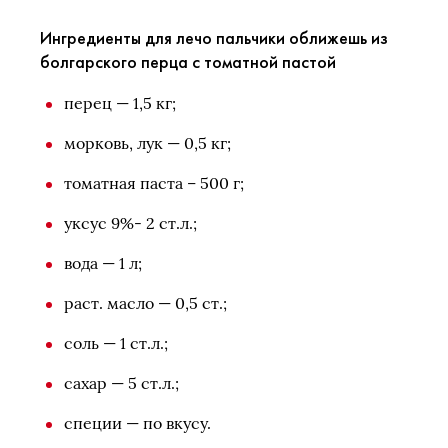
Ингредиенты для лечо пальчики оближешь из
болгарского перца с томатной пастой
перец — 1,5 кг;
морковь, лук — 0,5 кг;
томатная паста – 500 г;
уксус 9%- 2 ст.л.;
вода — 1 л;
раст. масло — 0,5 ст.;
соль — 1 ст.л.;
сахар — 5 ст.л.;
специи — по вкусу.