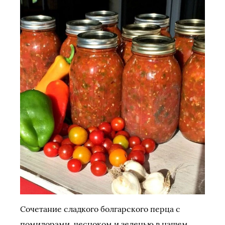
Сочетание сладкого болгарского перца с
помидорами, чесноком и зеленью в нашем