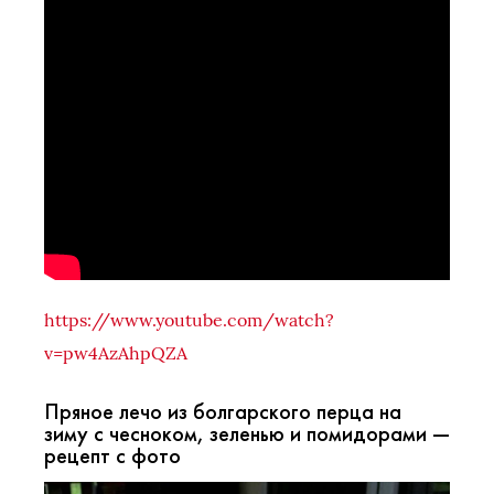
https://www.youtube.com/watch?
v=pw4AzAhpQZA
Пряное лечо из болгарского перца на
зиму с чесноком, зеленью и помидорами —
рецепт с фото