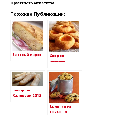
Приятного аппетита!
Похожие Публикации:
Быстрый пирог
Скорое
печенье
Блюда на
Хэллоуин 2015
Выпечка из
тыквы на