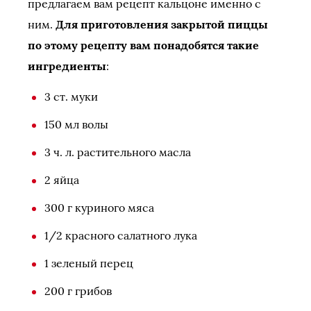
предлагаем вам рецепт кальцоне именно с
ним.
Для приготовления закрытой пиццы
по этому рецепту вам понадобятся такие
ингредиенты
:
3 ст. муки
150 мл волы
3 ч. л. растительного масла
2 яйца
300 г куриного мяса
1/2 красного салатного лука
1 зеленый перец
200 г грибов