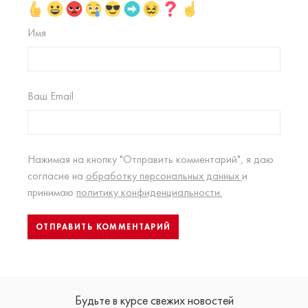
Имя
Ваш Email
Нажимая на кнопку "Отправить комментарий", я даю
согласие на
обработку персональных данных
и
принимаю
политику конфиденциальности.
Будьте в курсе свежих новостей