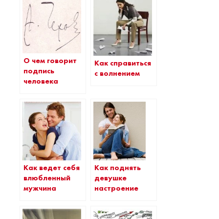
О чем говорит
Как справиться
подпись
с волнением
человека
Как поднять
Как ведет себя
девушке
влюбленный
настроение
мужчина