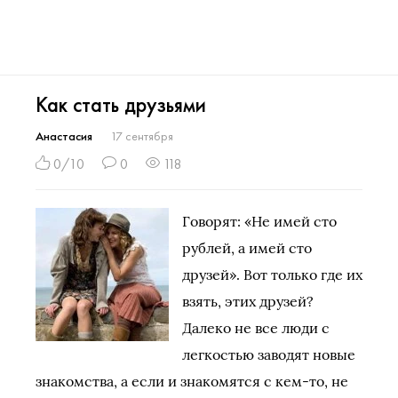
Как стать друзьями
Анастасия
17 сентября
0/10
0
118
Говорят: «Не имей сто
рублей, а имей сто
друзей». Вот только где их
взять, этих друзей?
Далеко не все люди с
легкостью заводят новые
знакомства, а если и знакомятся с кем-то, не