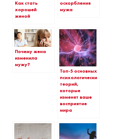
Как стать
оскорбления
хорошей
мужа
женой
Почему жена
изменила
мужу?
Топ-5 основных
психологических
теорий,
которые
изменят ваше
восприятие
мира