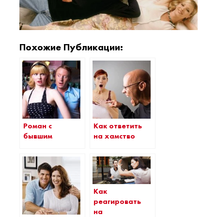
Похожие Публикации:
Роман с
Как ответить
бывшим
на хамство
Как
реагировать
на