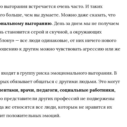
 выгорания встречается очень часто. И таких
о больше, чем вы думаете. Можно даже сказать, что
ональному выгоранию
. День за днем мы не получаем
нь становится серой и скучной, а окружающих
лону» — все люди одинаковые, от них ничего нового
тношению к другим можно чувствовать агрессию или же
 входят в группу риска эмоционального выгорания. В
орых обязывает общаться с другими людьми. Это могут
иентами, врачи, педагоги, социальные работники,
 что представители других профессий не подвержены
 же относятся все люди, которым не нравится их
сит положительных эмоций.