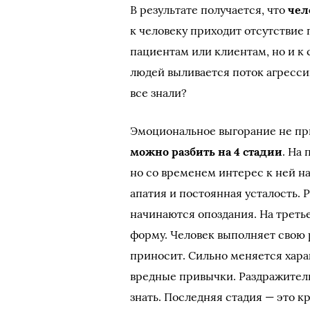
В результате получается, что
чел
к человеку приходит отсутствие
пациентам или клиентам, но и к 
людей выливается поток агресси
все знали?
Эмоциональное выгорание не пр
можно разбить на 4 стадии
. На
но со временем интерес к ней на
апатия и постоянная усталость. 
начинаются опоздания. На треть
форму. Человек выполняет свою р
приносит. Сильно меняется хара
вредные привычки. Раздражительн
знать. Последняя стадия — это к