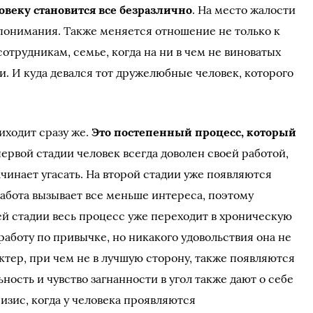
овеку становится все безразлично
. На место жалости
 понимания. Также меняется отношение не только к
сотрудникам, семье, когда на ни в чем не виноватых
и. И куда девался тот дружелюбные человек, которого
иходит сразу же.
Это постепенный процесс, который
 первой стадии человек всегда доволен своей работой,
чинает угасать. На второй стадии уже появляются
Работа вызывает все меньше интереса, поэтому
ей стадии весь процесс уже переходит в хроническую
аботу по привычке, но никакого удовольствия она не
ктер, при чем не в лучшую сторону, также появляются
ость и чувство загнанности в угол также дают о себе
ризис, когда у человека проявляются