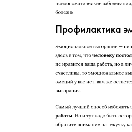
психосоматические заболевания, 
болезнь.
Профилактика эм
Эмоциональное выгорание — непр
здесь в том, что
человеку пост
не нравится ваша работа, но в л
счастливы, то эмоциональное вы
эмоций у вас нет, вам же остает
выгорания.
Самый лучший способ избежать 
работы
. Но и тут надо быть ост
обратите внимание на текучку к