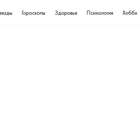
везды
Гороскопы
Здоровье
Психология
Хобби