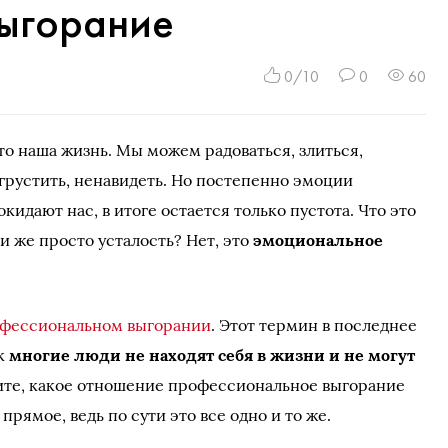
ыгорание
0/10
0
60
о наша жизнь. Мы можем радоваться, злиться,
 грустить, ненавидеть. Но постепенно эмоции
окидают нас, в итоге остается только пустота. Что это
и же просто усталость? Нет, это
эмоциональное
фессиональном выгорании
. Этот термин в последнее
ак
многие люди не находят себя в жизни и не могут
ите, какое отношение профессиональное выгорание
рямое, ведь по сути это все одно и то же.