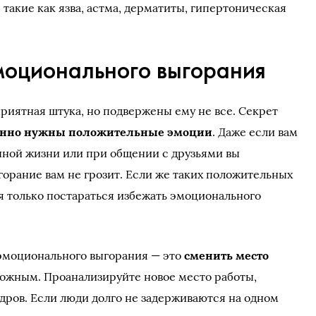
такие как язва, астма, дерматиты, гипертоническая
оционального выгорания
иятная штука, но подвержены ему не все. Секрет
оянно нужны положительные эмоции
. Даже если вам
ичной жизни или при общении с друзьями вы
горание вам не грозит. Если же таких положительных
ся только постараться избежать эмоционального
эмоционального выгорания — это
сменить место
орожным. Проанализируйте новое место работы,
адров. Если люди долго не задерживаются на одном