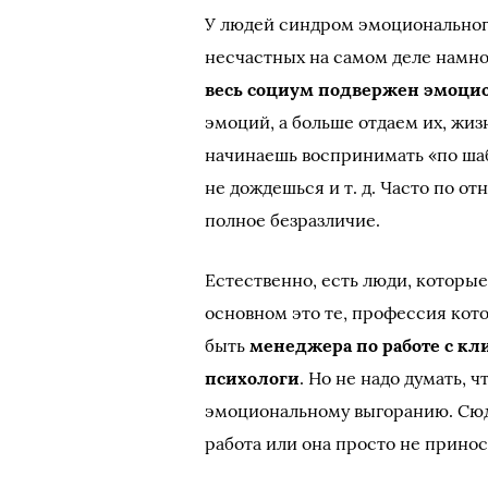
У людей синдром эмоционального
несчастных на самом деле намног
весь социум подвержен эмоци
эмоций, а больше отдаем их, жиз
начинаешь воспринимать «по шаб
не дождешься и т. д. Часто по о
полное безразличие.
Естественно, есть люди, которые
основном это те, профессия кот
быть
менеджера по работе с кл
психологи
. Но не надо думать,
эмоциональному выгоранию. Сюда
работа или она просто не прино