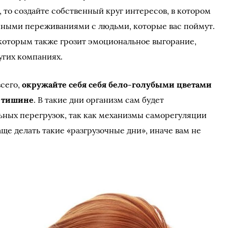
 то создайте собственный круг интересов, в котором
нными переживаниями с людьми, которые вас поймут.
, которым также грозит эмоциональное выгорание,
угих компаниях.
всего,
окружайте себя себя бело-голубыми цветами
в тишине
. В такие дни организм сам будет
ьных перегрузок, так как механизмы саморегуляции
ще делать такие «разгрузочные дни», иначе вам не