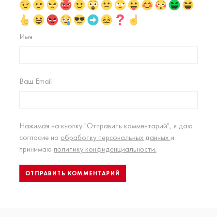
Имя
Ваш Email
Нажимая на кнопку "Отправить комментарий", я даю
согласие на
обработку персональных данных
и
принимаю
политику конфиденциальности.