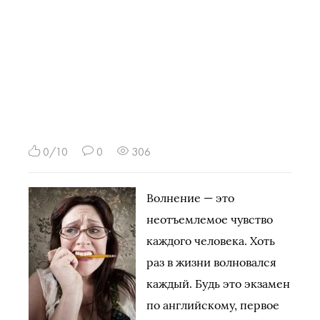
0/10
0
306
Волнение — это
неотъемлемое чувство
каждого человека. Хоть
раз в жизни волновался
каждый. Будь это экзамен
по английскому, первое