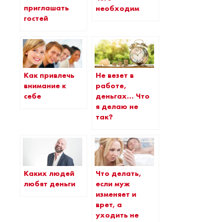
приглашать
необходим
гостей
Как привлечь
Не везет в
внимание к
работе,
себе
деньгах… Что
я делаю не
так?
Каких людей
Что делать,
любят деньги
если муж
изменяет и
врет, а
уходить не