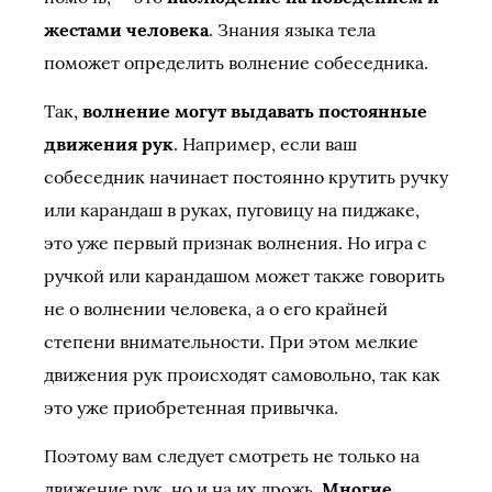
жестами человека
. Знания языка тела
поможет определить волнение собеседника.
Так,
волнение могут выдавать постоянные
движения рук
. Например, если ваш
собеседник начинает постоянно крутить ручку
или карандаш в руках, пуговицу на пиджаке,
это уже первый признак волнения. Но игра с
ручкой или карандашом может также говорить
не о волнении человека, а о его крайней
степени внимательности. При этом мелкие
движения рук происходят самовольно, так как
это уже приобретенная привычка.
Поэтому вам следует смотреть не только на
движение рук, но и на их дрожь.
Многие