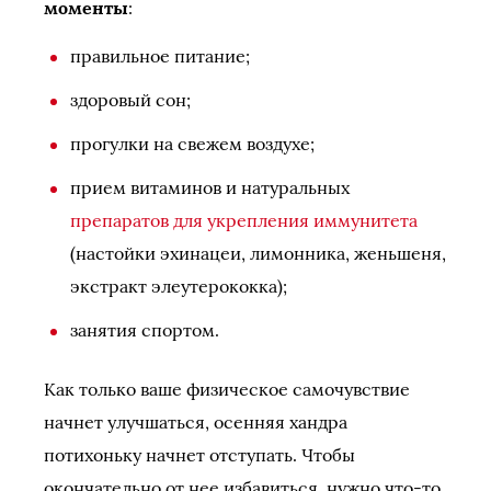
моменты
:
правильное питание;
здоровый сон;
прогулки на свежем воздухе;
прием витаминов и натуральных
препаратов для укрепления иммунитета
(настойки эхинацеи, лимонника, женьшеня,
экстракт элеутерококка);
занятия спортом.
Как только ваше физическое самочувствие
начнет улучшаться, осенняя хандра
потихоньку начнет отступать. Чтобы
окончательно от нее избавиться, нужно что-то