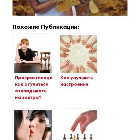
Похожие Публикации:
Прокрастинация:
Как улучшить
как отучиться
настроение
откладывать
на завтра?