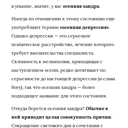
в уныние, значит, у вас
осенняя хандра
.
Иногда по отношению к этому состоянию еще
употребляют термин
«осенняя депрессия»
.
Однако депрессия — это серьезное
психическое расстройство, лечение которого
требует вмешательства специалиста.
Склонность к меланхолии, приходящая с
наступлением осени, редко дотягивает по
серьезности до настоящей депрессии (и слава
богу), так что осенняя хандра — более
подходящее название для этого состояния.
Откуда берется осенняя хандра?
Обычно к
ней приводит целая совокупность причин
.
Сокращение светового дня в сочетании с