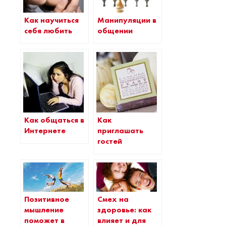
Как научиться
Манипуляции в
себя любить
общении
Как общаться в
Как
Интернете
приглашать
гостей
Позитивное
Смех на
мышление
здоровье: как
поможет в
влияет и для