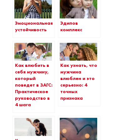
Эмоциональная
Эдипов
устойчивость
комплекс
Как влюбить в
Как узнать, что
себя мужчину,
мужчина
который
влюблен и это
поведет в ЗАГС:
серьезно: 4
Практическое
точных
руководство в
признака
4 шага