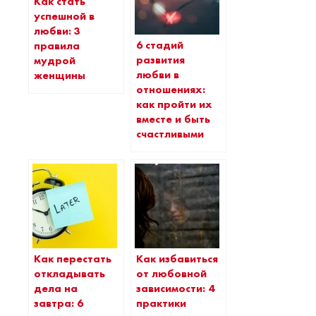
Как стать
успешной в
любви: 3
6 стадий
правила
развития
мудрой
любви в
женщины
отношениях:
как пройти их
вместе и быть
счастливыми
Как перестать
Как избавиться
откладывать
от любовной
дела на
зависимости: 4
завтра: 6
практики