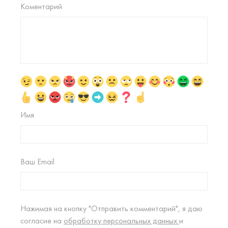
Коментарий
Имя
Ваш Email
Нажимая на кнопку "Отправить комментарий", я даю
согласие на
обработку персональных данных
и