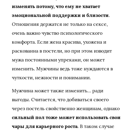
изменять потому, что ему не хватает
эмоциональной поддержки и близости
.
Отношения держатся не только на сексе,
очень важно чувство психологического
комфорта. Если жена красива, ухожена и
раскованна в постели, но при этом изводит
мужа постоянными упреками, он может
изменить. Мужчины ведь тоже нуждаются в
чуткости, нежности и понимании.
Мужчина может также изменить… ради
выгоды. Считается, что добиваться своего
через постель свойственно женщинам, однако
сильный пол тоже может использовать свои
чары для карьерного роста
. В таком случае