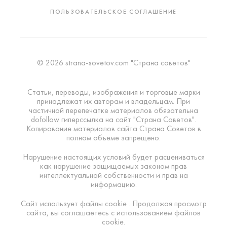
ПОЛЬЗОВАТЕЛЬСКОЕ СОГЛАШЕНИЕ
© 2026 strana-sovetov.com "Страна советов"
Статьи, переводы, изображения и торговые марки
принадлежат их авторам и владельцам. При
частичной перепечатке материалов обязательна
dofollow гиперссылка на сайт "Страна Советов".
Копирование материалов сайта Страна Советов в
полном объеме запрещено.
Нарушение настоящих условий будет расцениваться
как нарушение защищаемых законом прав
интеллектуальной собственности и прав на
информацию.
Сайт использует файлы cookie . Продолжая просмотр
сайта, вы соглашаетесь с использованием файлов
cookie.