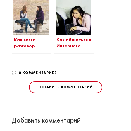
Как вести
Как общаться в
разговор
Интернете
0 КОММЕНТАРИЕВ
ОСТАВИТЬ КОММЕНТАРИЙ
Добавить комментарий