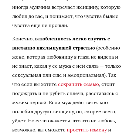
иногда мужчина встречает женщину, которую
любил до вас, и понимает, что чувства былые
чувства еще не прошли.
Конечно,
влюбленность легко спутать с
внезапно нахлынувшей страстью
(особенно
жене, которая любовницу в глаза не видела и
не знает, какая у ее мужа с ней связь — только
сексуальная или еще и эмоциональная). Так
что если вы хотите
сохранить семью
, стоит
подождать и не рубить сплеча, расставаясь с
мужем первой. Если муж действительно
полюбил другую женщину, он, скорее всего,
уйдет. Но если окажется, что это не любовь,
возможно, вы сможете
простить измену
и