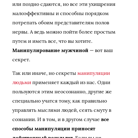
или поздно сдаются, но все эти ухищрения
малоэффективны и способны порядком
потрепать обоим представителям полов
нервы. А ведь можно пойти более простым
путем и иметь все, что вы хотите.
Манипулирование мужчиной
— вот ваш
секрет.
Так или иначе, но секреты
манипуляции
людьми
применяет каждый из нас. Одни
пользуются этим неосознанно, другие же
специально учатся тому, как правильно
управлять мыслями людей, сеять смуту в
сознании. И в том, и в другом случае
все
способы манипуляции приносят
действенный результат
. Если вы не