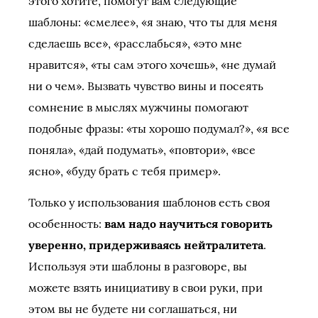
этого хотите, помогут вам следующие
шаблоны: «смелее», «я знаю, что ты для меня
сделаешь все», «расслабься», «это мне
нравится», «ты сам этого хочешь», «не думай
ни о чем». Вызвать чувство вины и посеять
сомнение в мыслях мужчины помогают
подобные фразы: «ты хорошо подумал?», «я все
поняла», «дай подумать», «повтори», «все
ясно», «буду брать с тебя пример».
Только у использования шаблонов есть своя
особенность:
вам надо научиться говорить
уверенно, придерживаясь нейтралитета
.
Используя эти шаблоны в разговоре, вы
можете взять инициативу в свои руки, при
этом вы не будете ни соглашаться, ни