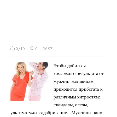
0/10
0
97
Чтобы добиться
желаемого результата от
мужчин, женщинам
приходится прибегать к
различным хитростям:
скандалы, слезы,
ультиматумы, задабривание… Мужчины рано