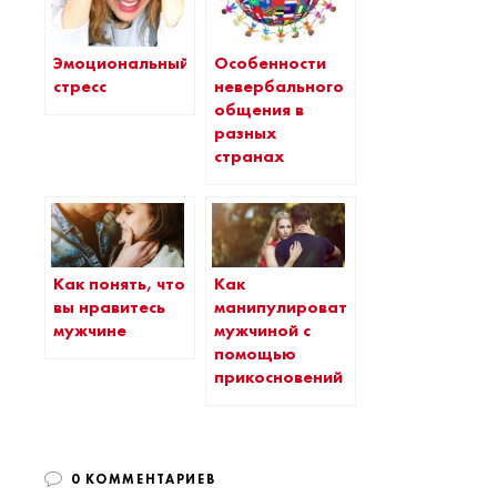
Эмоциональный
Особенности
стресс
невербального
общения в
разных
странах
Как понять, что
Как
вы нравитесь
манипулировать
мужчине
мужчиной с
помощью
прикосновений
0 КОММЕНТАРИЕВ