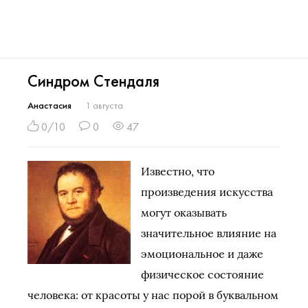
Синдром Стендаля
Анастасия
1 августа
0/10
0
47
Известно, что
произведения искусства
могут оказывать
значительное влияние на
эмоциональное и даже
физическое состояние
человека: от красоты у нас порой в буквальном