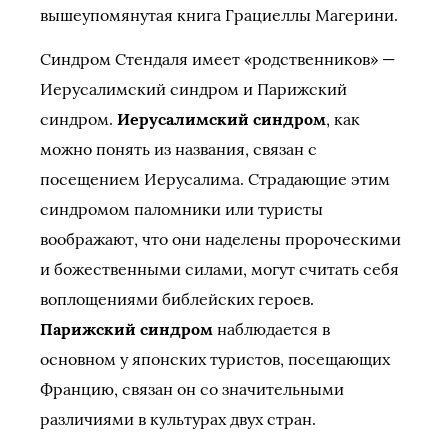
вышеупомянутая книга Грациеллы Магерини.
Синдром Стендаля имеет «родственников» —
Иерусалимский синдром и Парижский
синдром.
Иерусалимский синдром
, как
можно понять из названия, связан с
посещением Иерусалима. Страдающие этим
синдромом паломники или туристы
воображают, что они наделены пророческими
и божественными силами, могут считать себя
воплощениями библейских героев.
Парижский синдром
наблюдается в
основном у японских туристов, посещающих
Францию, связан он со значительными
различиями в культурах двух стран.