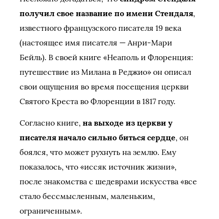
получил свое название по имени Стендаля
,
известного французского писателя 19 века
(настоящее имя писателя — Анри-Мари
Бейль). В своей книге «Неаполь и Флоренция:
путешествие из Милана в Реджио» он описал
свои ощущения во время посещения церкви
Святого Креста во Флоренции в 1817 году.
Согласно книге,
на выходе из церкви у
писателя начало сильно биться сердце
, он
боялся, что может рухнуть на землю. Ему
показалось, что «иссяк источник жизни»,
после знакомства с шедеврами искусства «все
стало бессмысленным, маленьким,
ограниченным».