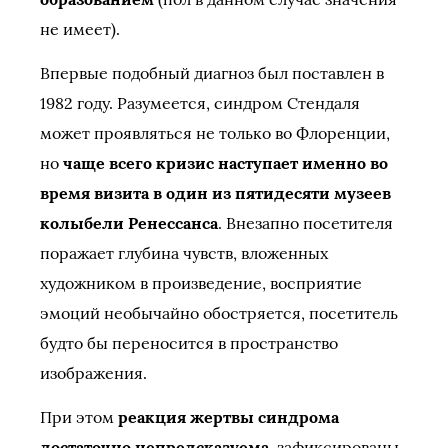
не имеет).
Впервые подобный диагноз был поставлен в
1982 году. Разумеется, синдром Стендаля
может проявляться не только во Флоренции,
но
чаще всего кризис наступает именно во
время визита в один из пятидесяти музеев
колыбели Ренессанса
. Внезапно посетителя
поражает глубина чувств, вложенных
художником в произведение, восприятие
эмоций необычайно обостряется, посетитель
будто бы переносится в пространство
изображения.
При этом
реакция жертвы синдрома
достаточно непредсказуема
, зафиксированы