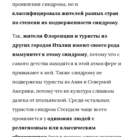
проявления синдрома, но и
классифицировала жителей разных стран
по степени их подверженности синдрому
.
Так,
жители Флоренции и туристы из
других городов Италии имеют своего рода
иммунитет к этому синдрому
, потому что с
самого детства находятся в этой атмосфере и
привыкают к ней. Также синдрому не
подвержены туристы из Азии и Северной
Америки, потому что их культура слишком
далека от итальянской. Среди остальных
туристов синдром Стендаля чаще всего
проявляется у
одиноких людей с
религиозным или классическим
образованием
(пол в данном случае значения