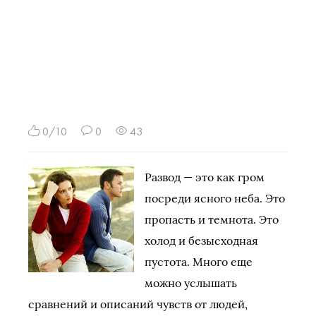
0/10
0
43
Развод — это как гром
посреди ясного неба. Это
пропасть и темнота. Это
холод и безысходная
пустота. Много еще
можно услышать
сравнений и описаний чувств от людей,