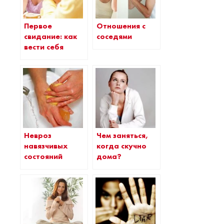
Первое
Отношения с
свидание: как
соседями
вести себя
Невроз
Чем заняться,
навязчивых
когда скучно
состояний
дома?