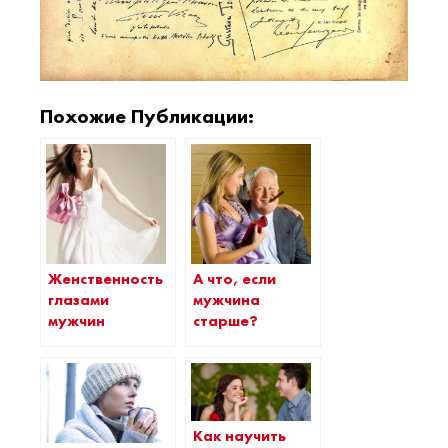
Похожие Публикации:
Женственность
А что, если
глазами
мужчина
мужчин
старше?
Как научить