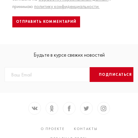
принимаю
политику конфиденциальности.
Будьте в курсе свежих новостей
ПОДПИСАТЬСЯ
О ПРОЕКТЕ
КОНТАКТЫ