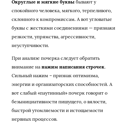
Округлые и мягкие буквы
бывают у
спокойного человека, мягкого, терпеливого,
склонного к компромиссам. А вот угловатые
буквы с жесткими соединениями — признаки
резкости, упрямства, агрессивности,
неуступчивости.
При анализе почерка следует обратить
внимание на
нажим написания строчек
.
Сильный нажим – признак оптимизма,
энергии и организаторских способностей. А
вот слабый «паутинный» почерк говорит о
безынициативности пишущего, о вялости,
быстрой утомляемости и истощаемости
нервных процессов.