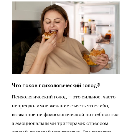
Что такое психологический голод?
Психологический голод — это сильное, часто
непреодолимое желание съесть что-либо,
вызванное не физиологической потребностью,
а эмоциональными триггерами: стрессом,
скукой, тревогой или грустью. Это попытка