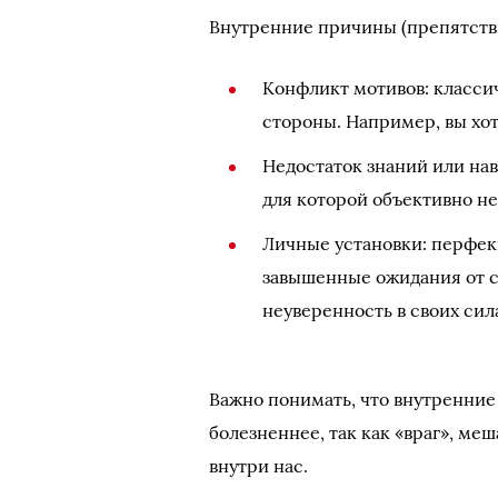
Внутренние причины (препятстви
Конфликт мотивов: классич
стороны. Например, вы хот
Недостаток знаний или на
для которой объективно не
Личные установки: перфекц
завышенные ожидания от с
неуверенность в своих сил
Важно понимать, что внутренние
болезненнее, так как «враг», ме
внутри нас.