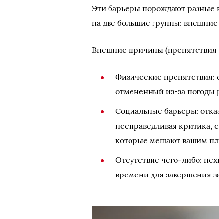
Эти барьеры порождают разные 
на две большие группы: внешние
Внешние причины (препятствия 
Физические препятствия: 
отмененный из-за погоды р
Социальные барьеры: отказ
несправедливая критика, с
которые мешают вашим пл
Отсутствие чего-либо: нех
времени для завершения з