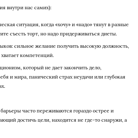
я внутри нас самих):
еская ситуация, когда «хочу» и «надо» тянут в разные
ите съесть торт, но надо придерживаться диеты.
выков: сильное желание получить высокую должность,
 хватает компетенций.
ионизм, который не дает закончить дело,
ебя и мира, панический страх неудачи или глубокая
ах.
 барьеры часто переживаются гораздо острее и
шающий достичь цели, находится не где-то снаружи, а