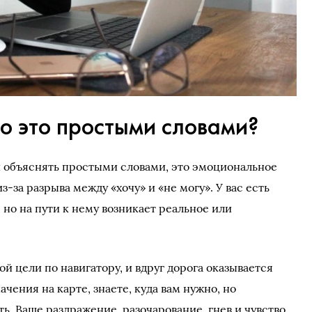
о это простыми словами?
и объяснять простыми словами, это эмоциональное
-за разрыва между «хочу» и «не могу». У вас есть
 но на пути к нему возникает реальное или
ой цели по навигатору, и вдруг дорога оказывается
чения на карте, знаете, куда вам нужно, но
ь. Ваше раздражение, разочарование, гнев и чувство