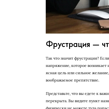
Фрустрация — чт
Так что значит фрустрация? Есл
напряжение, которое возникает из
ясная цель или сильное желание,
воображаемое препятствие.
Представьте, что вы едете к важн
перекрыта. Вы видите пункт назна
физически не можете туда попаст