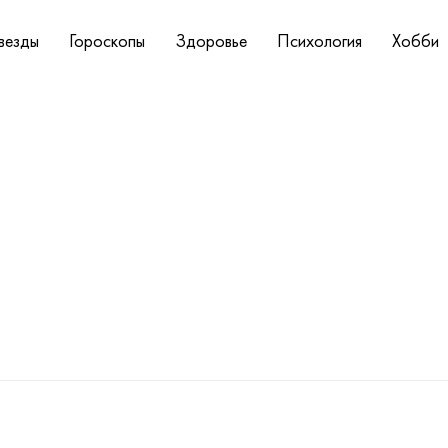
везды
Гороскопы
Здоровье
Психология
Хобби