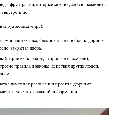
виды фрустрации, которые можно условно разделить
 и внутренние.
в окружающем мире):
сломанная техника, бесконечные пробки на дорогах,
ейс, закрытая дверь.
ы (в приеме на работу, в просьбе о помощи),
трогие правила и законы, действия других людей,
анам.
ватка денег для реализации проекта, дефицит
адачи, недостаток важной информации.