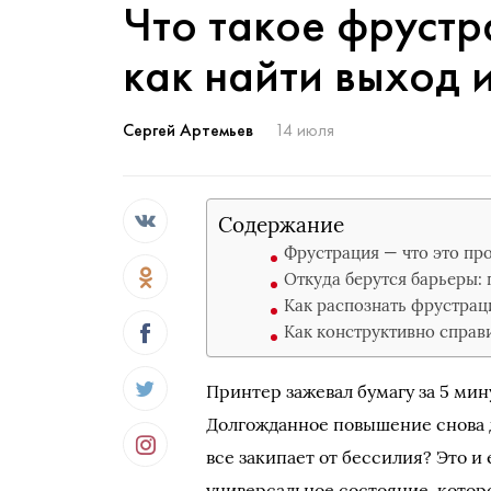
Что такое фрустр
как найти выход 
Сергей Артемьев
14 июля
Содержание
Фрустрация — что это пр
Откуда берутся барьеры:
Как распознать фрустрац
Как конструктивно справи
Принтер зажевал бумагу за 5 мин
Долгожданное повышение снова д
все закипает от бессилия? Это и 
универсальное состояние, котор