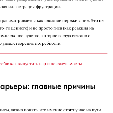
ьная иллюстрация фрустрации.
и рассматривается как сложное переживание. Это не
го-то ценного) и не просто гнев (как реакция на
мплексное чувство, которое всегда связано с
о удовлетворение потребности.
себя: как выпустить пар и не сжечь мосты
барьеры: главные причины
ием, важно понять, что именно стоит у нас на пути.