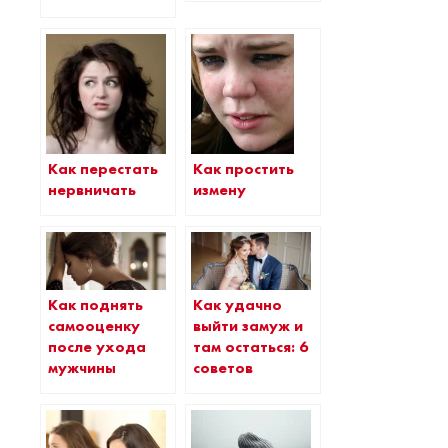
Как простить
Как перестать
измену
нервничать
Как поднять
Как удачно
самооценку
выйти замуж и
после ухода
там остаться: 6
мужчины
советов