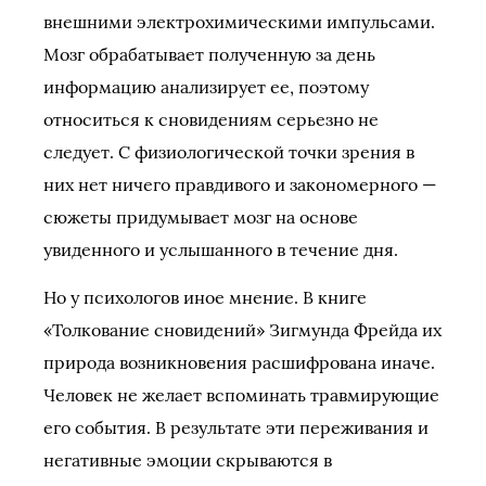
внешними электрохимическими импульсами.
Мозг обрабатывает полученную за день
информацию анализирует ее, поэтому
относиться к сновидениям серьезно не
следует. С физиологической точки зрения в
них нет ничего правдивого и закономерного —
сюжеты придумывает мозг на основе
увиденного и услышанного в течение дня.
Но у психологов иное мнение. В книге
«Толкование сновидений» Зигмунда Фрейда их
природа возникновения расшифрована иначе.
Человек не желает вспоминать травмирующие
его события. В результате эти переживания и
негативные эмоции скрываются в