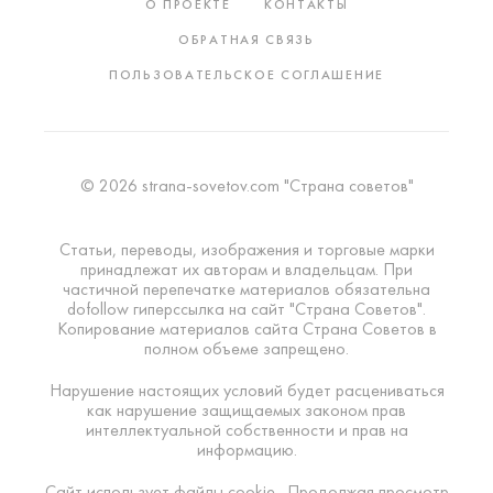
О ПРОЕКТЕ
КОНТАКТЫ
ОБРАТНАЯ СВЯЗЬ
ПОЛЬЗОВАТЕЛЬСКОЕ СОГЛАШЕНИЕ
© 2026 strana-sovetov.com "Страна советов"
Статьи, переводы, изображения и торговые марки
принадлежат их авторам и владельцам. При
частичной перепечатке материалов обязательна
dofollow гиперссылка на сайт "Страна Советов".
Копирование материалов сайта Страна Советов в
полном объеме запрещено.
Нарушение настоящих условий будет расцениваться
как нарушение защищаемых законом прав
интеллектуальной собственности и прав на
информацию.
Сайт использует файлы cookie . Продолжая просмотр