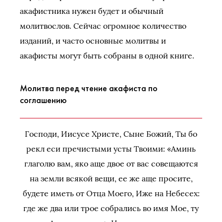
акафистника нужен будет и обычный
молитвослов. Сейчас огромное количество
изданий, и часто основные молитвы и
акафисты могут быть собраны в одной книге.
Молитва перед чтение акафиста по
соглашению
Господи, Иисусе Христе, Сыне Божий, Ты бо
рекл еси пречистыми усты Твоими: «Аминь
глаголю вам, яко аще двое от вас совещаются
на земли всякой вещи, ее же аще просите,
будете иметь от Отца Моего, Иже на Небесех:
где же два или трое собрались во имя Мое, ту