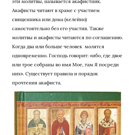
эти молитвы, называется акафистник.
Акафисты читают в храме с участием
священника или дома (келейно)
самостоятельно без его участия. Также
молитвы и акафисты читаются по соглашению.
Когда два или больше человек молятся
одновременно. Господь говорит: «ибо, где двое
или трое собраны во имя Мое, там Я посреди
них». Существует правила и порядок
прочтения акафиста.