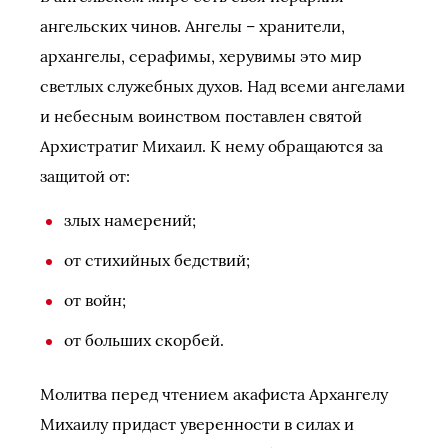
ангельских чинов. Ангелы – хранители,
архангелы, серафимы, херувимы это мир
светлых служебных духов. Над всеми ангелами
и небесным воинством поставлен святой
Архистратиг Михаил. К нему обращаются за
защитой от:
злых намерений;
от стихийных бедствий;
от войн;
от больших скорбей.
Молитва перед чтением акафиста Архангелу
Михаилу придаст уверенности в силах и