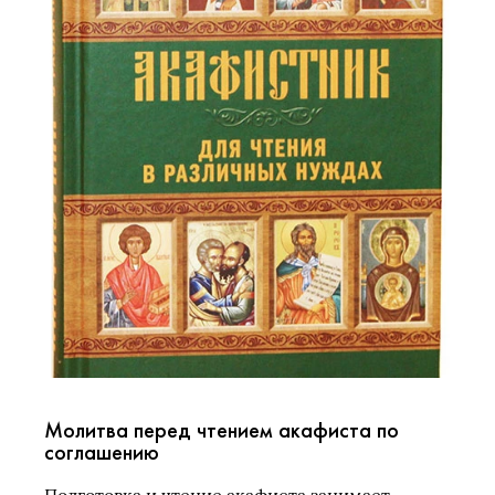
Молитва перед чтением акафиста по
соглашению
Подготовка и чтение акафиста занимает