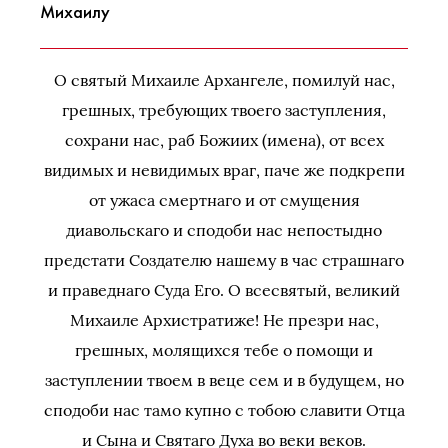
Михаилу
О святый Михаиле Архангеле, помилуй нас,
грешных, требующих твоего заступления,
сохрани нас, раб Божиих (имена), от всех
видимых и невидимых враг, паче же подкрепи
от ужаса смертнаго и от смущения
диавольскаго и сподоби нас непостыдно
предстати Создателю нашему в час страшнаго
и праведнаго Суда Его. О всесвятый, великий
Михаиле Архистратиже! Не презри нас,
грешных, молящихся тебе о помощи и
заступлении твоем в веце сем и в будущем, но
сподоби нас тамо купно с тобою славити Отца
и Сына и Святаго Духа во веки веков.