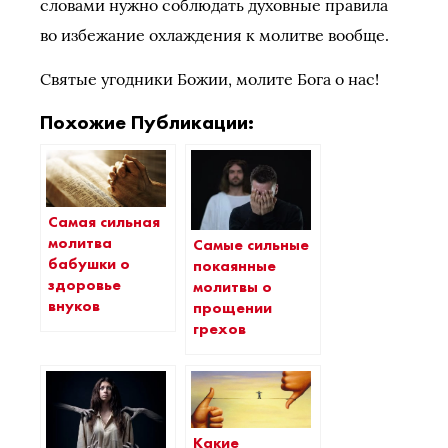
словами нужно соблюдать духовные правила
во избежание охлаждения к молитве вообще.
Святые угодники Божии, молите Бога о нас!
Похожие Публикации:
Самая сильная
молитва
Самые сильные
бабушки о
покаянные
здоровье
молитвы о
внуков
прощении
грехов
Какие