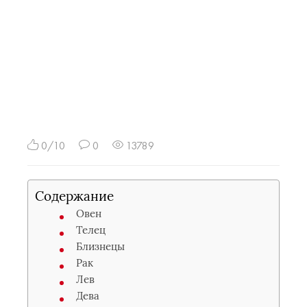
0/10
0
13789
Содержание
Овен
Телец
Близнецы
Рак
Лев
Дева