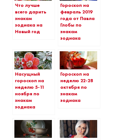
Что лучше
Гороскоп на
всего дарить
февраль 2019
знакам
года от Павла
зодиака на
Глобы по
Новый год
знакам
зодиака
Насущный
Гороскоп на
гороскоп на
неделю 22-28
неделю 5-11
октября по
ноября по
знакам
знакам
зодиака
зодиака