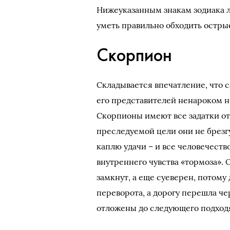
Нижеуказанным знакам зодиака л
уметь правильно обходить острые
Скорпион
Складывается впечатление, что с
его представителей ненароком н
Скорпионы имеют все задатки отъ
преследуемой цели они не брезг
каплю удачи – и все человечест
внутреннего чувства «тормоза».
замкнут, а еще суеверен, потому
переворота, а дорогу перешла ч
отложены до следующего подход