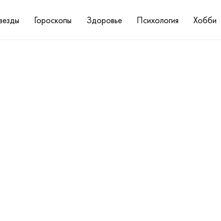
везды
Гороскопы
Здоровье
Психология
Хобби