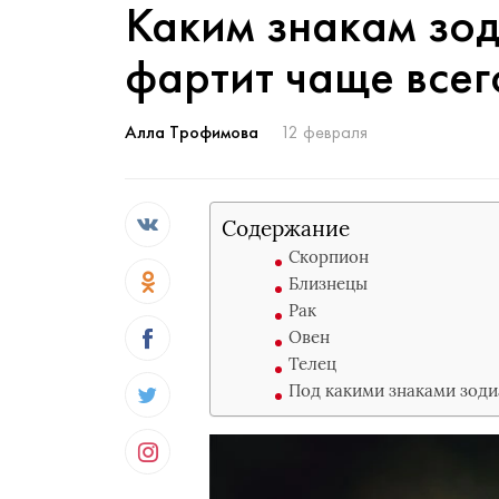
Каким знакам зод
фартит чаще всег
Алла Трофимова
12 февраля
Содержание
Скорпион
Близнецы
Рак
Овен
Телец
Под какими знаками зоди