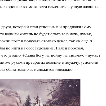
мые хорошие возможности изменить скучную жизнь на
о друга, который стал успешным и предложил ему
то водный житель не будет спать всю ночь, думая,
окий пост и получать столько денег, так он еще и
бы не идти на собеседование. Палец порезал,
то угодно. «Слава Богу, не пойду, не свезло», – думает
ими же руками превратил везение в неудачу, успокоив
раз обязательно все сложится идеально.