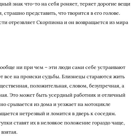
одный знак что-то на себя роняет, теряет дорогие вещи
, страшно представить, что творится в его голове.
ти отрезвляет Скорпиона и он возвращается из мира
вообще ни при чем – эти люди сами себе устраивают
ют все на происки судьбы. Близнецы стараются жить
щественная, положительная, словом, безупречная, а
ная. Это может быть усердный работник и отличный
но срывается из дома и уезжает на мотоцикле
ращается нетрезвый и ломится в дверь к соседям.
пки ставят их в неловкое положение гораздо чаще,
 взятая.