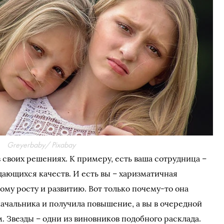
Greyerbaby/ Pixabay
 своих решениях. К примеру, есть ваша сотрудница –
дающихся качеств. И есть вы – харизматичная
му росту и развитию. Вот только почему-то она
начальника и получила повышение, а вы в очередной
. Звезды – одни из виновников подобного расклада.