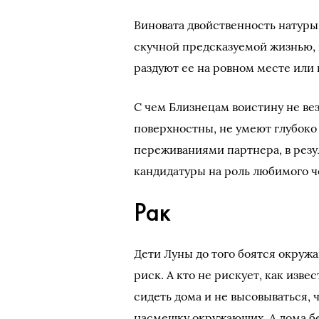
Виновата двойственность натуры
скучной предсказуемой жизнью, в
раздуют ее на ровном месте или 
С чем Близнецам воистину не ве
поверхностны, не умеют глубоко 
переживаниями партнера, в резу
кандидатуры на роль любимого ч
Рак
Дети Луны до того боятся окруж
риск. А кто не рискует, как извес
сидеть дома и не высовываться, 
насмешку окружающих. А дома без