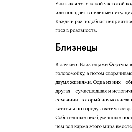
Учитывая то, с какой частотой в
или попадает в нелепые ситуации
Каждый раз подобная неприятнос
грез в реальность.
Близнецы
В случае с Близнецами Фортуна 
головомойку, а потом сворачива
двумя жизнями. Одна из них – об
другая – сумасшедшая и нелогич
семьянин, который ночью внезап
кататься по городу, а затем возв
Собственные необдуманные посту
чем вся карма этого мира вместе