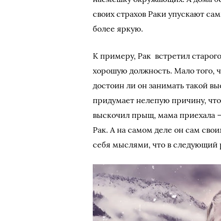
своих страхов Раки упускают са
более яркую.
К примеру, Рак встретил старог
хорошую должность. Мало того, ч
достоин ли он занимать такой выс
придумает нелепую причину, что
выскочил прыщ, мама приехала – ч
Рак. А на самом деле он сам сво
себя мыслями, что в следующий 