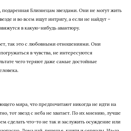
, подаренная Близнецам звездами. Они не могут жить
езде и во всем ищут интригу, а если не найдут –
ввяжутся в какую-нибудь авантюру.
зет, так это с любовными отношениями. Они
погружаться в чувства, не интересуются
льтате чего теряют даже самые достойные
еловека.
ающего мира, что предпочитают никогда не идти на
тно, тот звезд с неба не хватает. По их мнению, лучше
чем сделать что-то не так и заслужить осуждение или
опасно. Дома чай, печенье, книги и сериалы. Из-за