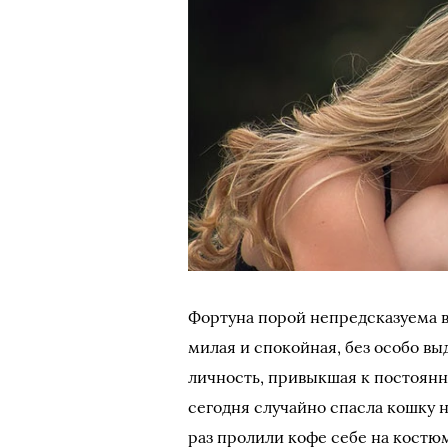
Фортуна порой непредсказуема в
милая и спокойная, без особо вы
личность, привыкшая к постоянно
сегодня случайно спасла кошку 
раз пролили кофе себе на костюм