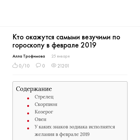
Кто окажутся самыми везучими по
гороскопу в феврале 2019
Алла Трофимова
25 января
0/10
0
21201
Содержание
Стрелец
Скорпион
Козерог
Овен
У каких знаков зодиака исполнятся
желания в феврале 2019