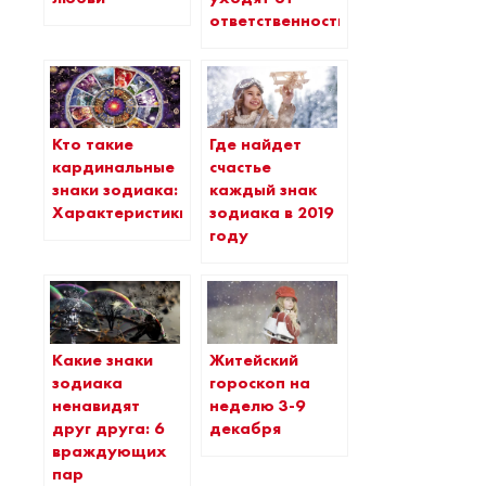
ответственности
Кто такие
Где найдет
кардинальные
счастье
знаки зодиака:
каждый знак
Характеристики
зодиака в 2019
году
Какие знаки
Житейский
зодиака
гороскоп на
ненавидят
неделю 3-9
друг друга: 6
декабря
враждующих
пар