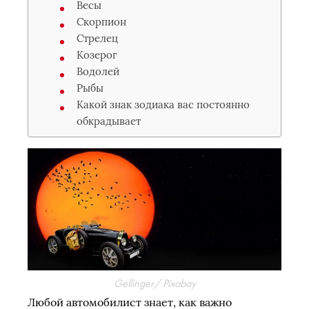
Весы
Скорпион
Стрелец
Козерог
Водолей
Рыбы
Какой знак зодиака вас постоянно
обкрадывает
Gellinger/ Pixabay
Любой автомобилист знает, как важно