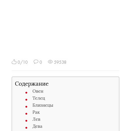
0/10
0
59538
Содержание
Овен
Телец
Близнецы
Рак
Лев
Дева