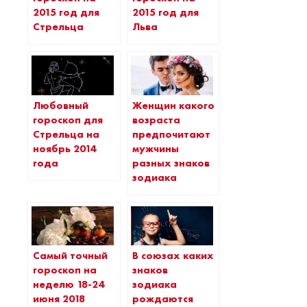
2015 год для
2015 год для
Стрельца
Льва
Любовный
Женщин какого
гороскоп для
возраста
Стрельца на
предпочитают
ноябрь 2014
мужчины
года
разных знаков
зодиака
Самый точный
В союзах каких
гороскоп на
знаков
неделю 18-24
зодиака
июня 2018
рождаются