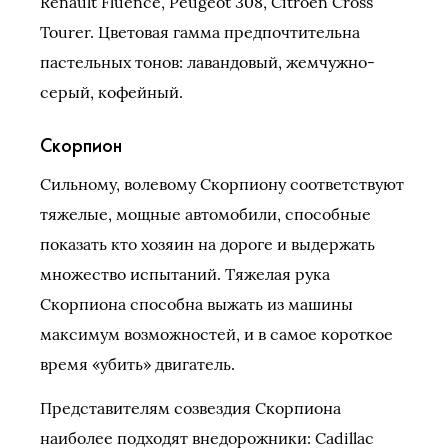
Renault Fluence, Peugeot 308, Citroen Cross
Tourer. Цветовая гамма предпочтительна
пастельных тонов: лавандовый, жемчужно-
серый, кофейный.
Скорпион
Сильному, волевому Скорпиону соответствуют
тяжелые, мощные автомобили, способные
показать кто хозяин на дороге и выдержать
множество испытаний. Тяжелая рука
Скорпиона способна выжать из машины
максимум возможностей, и в самое короткое
время «убить» двигатель.
Представителям созвездия Скорпиона
наиболее подходят внедорожники: Cadillac