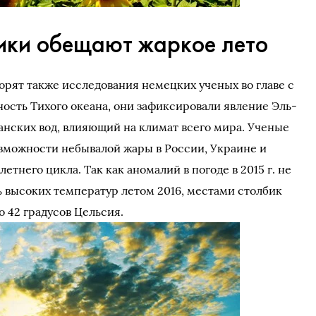
ики обещают жаркое лето
оворят также исследования немецких ученых во главе с
ость Тихого океана, они зафиксировали явление Эль-
анских вод, влияющий на климат всего мира. Ученые
зможности небывалой жары в России, Украине и
етнего цикла. Так как аномалий в погоде в 2015 г. не
ь высоких температур летом 2016, местами столбик
 42 градусов Цельсия.