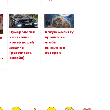
Нумерология:
Какую молитву
что значит
прочитать,
 о
номер вашей
чтобы
машины
выиграть в
(рассчитать
лотерею
онлайн)
тов