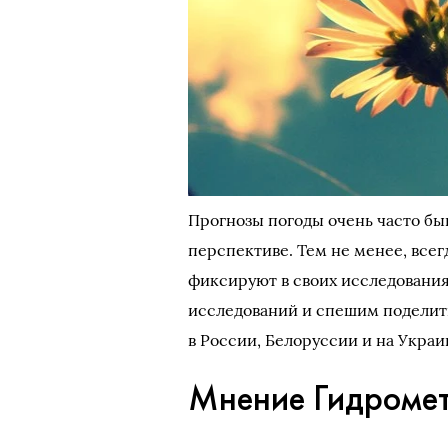
Прогнозы погоды очень часто бы
перспективе. Тем не менее, все
фиксируют в своих исследования
исследований и спешим поделить
в России, Белоруссии и на Украи
Мнение Гидромет