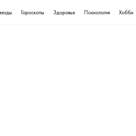
везды
Гороскопы
Здоровье
Психология
Хобби