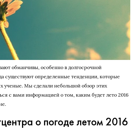
вают обманчивы, особенно в долгосрочной
гда существуют определенные тенденции, которые
х ученые. Мы сделали небольшой обзор этих
ся с вами информацией о том, каким будет лето 2016
не.
центра о погоде летом 2016