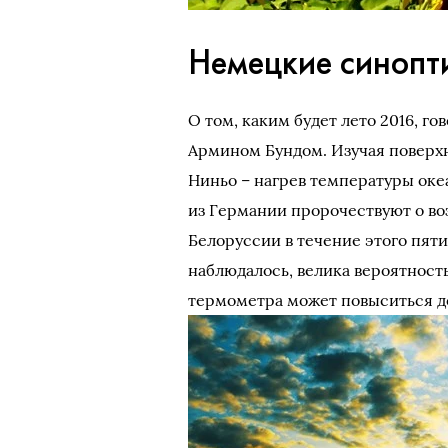
Немецкие синопт
О том, каким будет лето 2016, г
Армином Бундом. Изучая поверхн
Ниньо – нагрев температуры оке
из Германии пророчествуют о во
Белоруссии в течение этого пятил
наблюдалось, велика вероятност
термометра может повыситься до