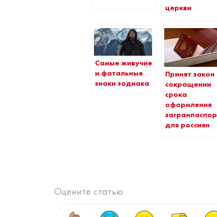
церкви
Самые живучие
и фатальные
Принят закон
знаки зодиака
сокращении
срока
оформления
загранпаспор
для россиян
Оцените статью