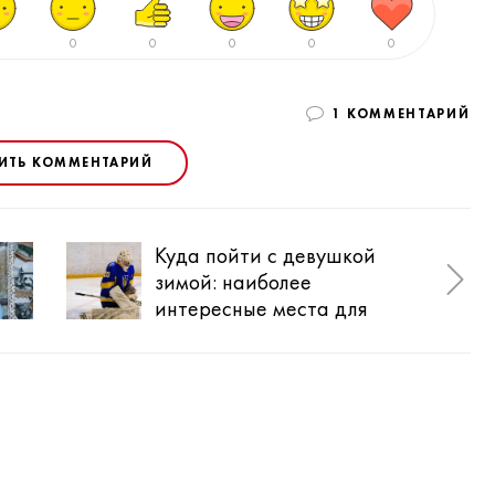
0
0
0
0
0
1 КОММЕНТАРИЙ
ИТЬ КОММЕНТАРИЙ
Куда пойти с девушкой
Ког
зимой: наиболее
201
интересные места для
пер
свиданий