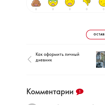
0
0
0
0
0
ОСТАВ
Как оформить личный
дневник
Комментарии
1