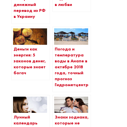
денежный
в любви
перевод из РФ
в Украину
Деньги как
Погода и
энергия: 5
температура
законов денег,
воды в Анапе в
которые знает
октябре 2018
богач
года, точный
прогноз
Гидрометцентра
Лунный
Знаки зодиака,
календарь
которые не