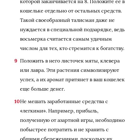
которой заканчивается на 8. Положите ее в
кошельке отдельно от остальных средств.
Такой своеобразный талисман даже не
нуждается в специальной подзарядке, ведь
восьмерка считается самым удачным
числом для тех, кто стремится к богатству.
Положить в него листочек мяты, клевера
или лавра. Эти растения символизируют
успех, а их аромат притянет в ваш кошелек
еще больше денег.
Не мешать заработанные средства с
«легкими». Например, прибыль,
полученную от азартной игры, необходимо
побыстрее потратить и не хранить с
общими сбережениями, поскольку их