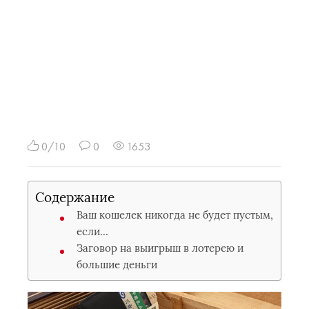
0/10
0
1653
Содержание
Ваш кошелек никогда не будет пустым,
если…
Заговор на выигрыш в лотерею и
большие деньги