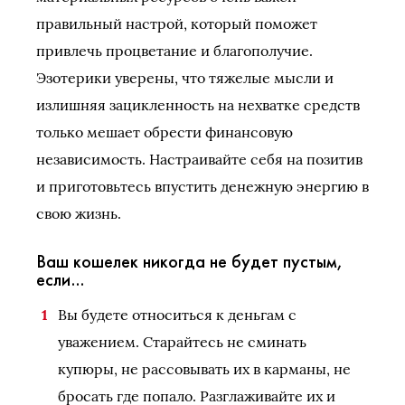
правильный настрой, который поможет
привлечь процветание и благополучие.
Эзотерики уверены, что тяжелые мысли и
излишняя зацикленность на нехватке средств
только мешает обрести финансовую
независимость. Настраивайте себя на позитив
и приготовьтесь впустить денежную энергию в
свою жизнь.
Ваш кошелек никогда не будет пустым,
если…
Вы будете относиться к деньгам с
уважением. Старайтесь не сминать
купюры, не рассовывать их в карманы, не
бросать где попало. Разглаживайте их и