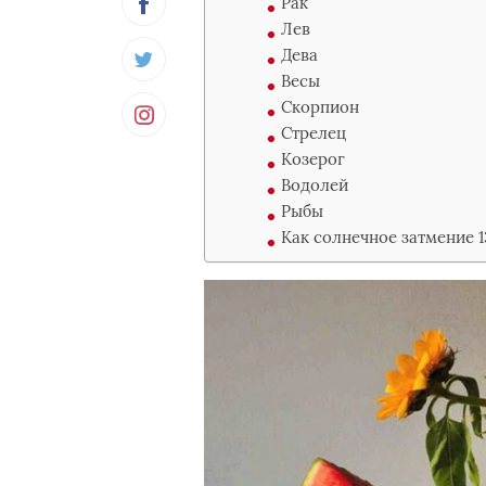
Рак
Лев
Дева
Весы
Скорпион
Стрелец
Козерог
Водолей
Рыбы
Как солнечное затмение 1