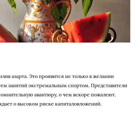
лив азарта. Это проявится не только в желании
тем занятий экстремальным спортом. Представители
 сомнительную авантюру, о чем вскоре пожалеют.
дает о высоком риске капиталовложений.