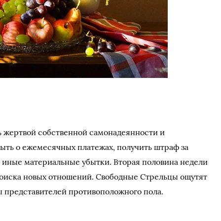
ь жертвой собственной самонадеянности и
ыть о ежемесячных платежах, получить штраф за
 иные материальные убытки. Вторая половина недели
поиска новых отношений. Свободные Стрельцы ощутят
 представителей противоположного пола.