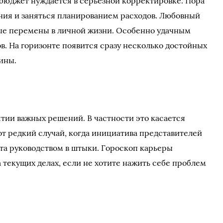
х бюджет нуждается в серьезной корректировке. Пора
ния и заняться планированием расходов. Любовный
ые перемены в личной жизни. Особенно удачным
в. На горизонте появится сразу несколько достойных
ины.
ятии важных решений. В частности это касается
т редкий случай, когда инициатива представителей
та руководством в штыки. Гороскоп карьеры
 текущих делах, если не хотите нажить себе проблем