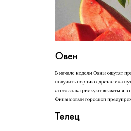
Овен
В начале недели Овны ощутят при
получить порцию адреналина пу
этого знака рискуют ввязаться в
Финансовый гороскоп предупреж
Телец