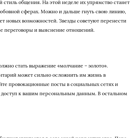
й стиль общения. На этой неделе их упрямство станет
юбовной сферах. Можно и дальше гнуть свою линию,
ает новых возможностей. Звезды советуют перенести
се переговоры и выяснение отношений.
олжно стать выражение «молчание – золото».
тарий может сильно осложнить им жизнь в
йте провокационные посты в социальных сетях и
л доступ к вашим персональным данным. В остальном