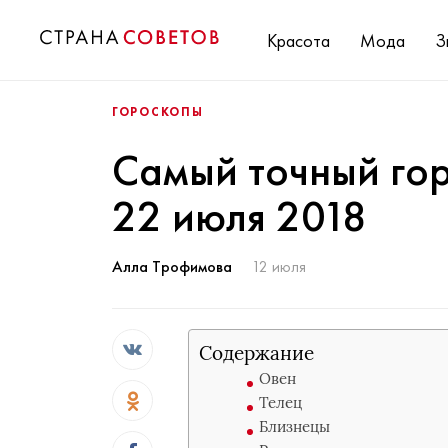
Красота
Мода
З
ГОРОСКОПЫ
Самый точный гор
22 июля 2018
Алла Трофимова
12 июля
Содержание
Овен
Телец
Близнецы