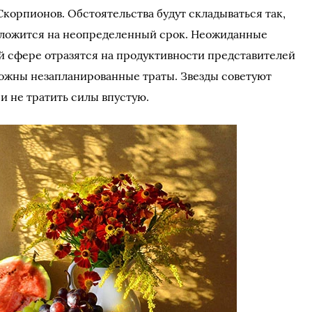
корпионов. Обстоятельства будут складываться так,
тложится на неопределенный срок. Неожиданные
 сфере отразятся на продуктивности представителей
зможны незапланированные траты. Звезды советуют
и не тратить силы впустую.