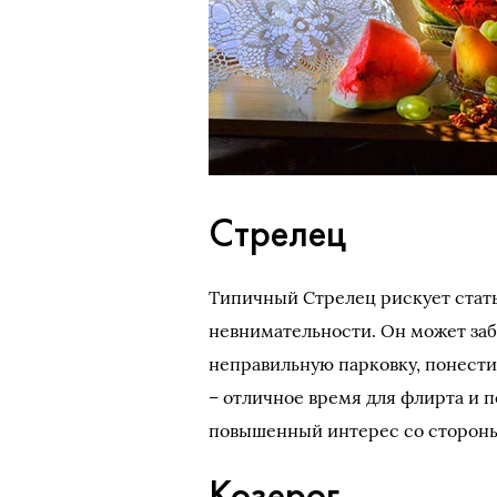
Стрелец
Типичный Стрелец рискует стат
невнимательности. Он может заб
неправильную парковку, понести
– отличное время для флирта и 
повышенный интерес со стороны
Козерог