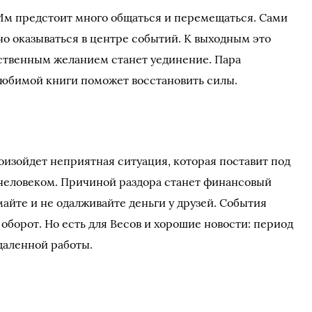
 Им предстоит много общаться и перемещаться. Сами
ьно оказываться в центре событий. К выходным это
нственным желанием станет уединение. Пара
любимой книги поможет восстановить силы.
оизойдет неприятная ситуация, которая поставит под
человеком. Причиной раздора станет финансовый
айте и не одалживайте деньги у друзей. События
оборот. Но есть для Весов и хорошие новости: период
даленной работы.