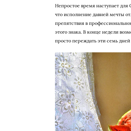
Непростое время наступает для С
что исполнение давней мечты о
препятствия в профессиональной
этого знака. В конце недели во
просто переждать эти семь дней 