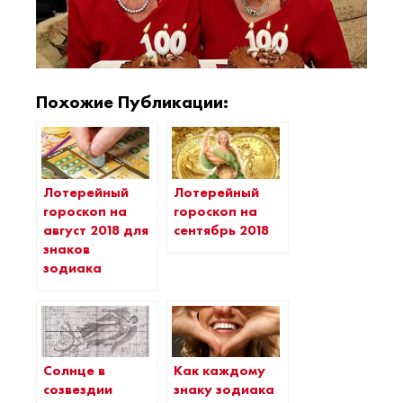
Похожие Публикации:
Лотерейный
Лотерейный
гороскоп на
гороскоп на
август 2018 для
сентябрь 2018
знаков
зодиака
Солнце в
Как каждому
созвездии
знаку зодиака