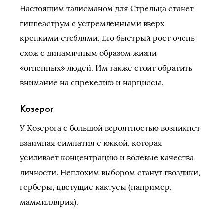
Настоящим талисманом для Стрельца станет
гиппеаструм с устремленными вверх
крепкими стеблями. Его быстрый рост очень
схож с динамичным образом жизни
«огненных» людей. Им также стоит обратить
внимание на спрекелию и нарциссы.
Козерог
У Козерога с большой вероятностью возникнет
взаимная симпатия с юккой, которая
усиливает концентрацию и волевые качества
личности. Неплохим выбором станут гвоздики,
герберы, цветущие кактусы (например,
маммиллярия).