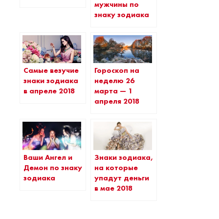
мужчины по
знаку зодиака
Самые везучие
Гороскоп на
знаки зодиака
неделю 26
в апреле 2018
марта — 1
апреля 2018
Ваши Ангел и
Знаки зодиака,
Демон по знаку
на которые
зодиака
упадут деньги
в мае 2018