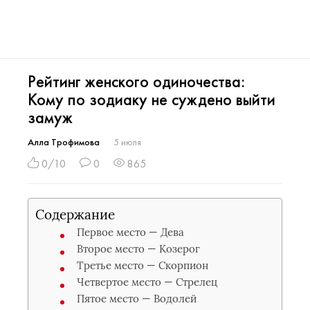
Рейтинг женского одиночества:
Кому по зодиаку не суждено выйти
замуж
Алла Трофимова
5 июля
0/10
0
865
Содержание
Первое место — Дева
Второе место — Козерог
Третье место — Скорпион
Четвертое место — Стрелец
Пятое место — Водолей