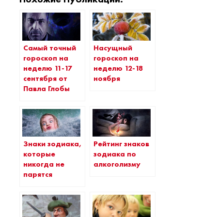
Самый точный
Насущный
гороскоп на
гороскоп на
неделю 11-17
неделю 12-18
сентября от
ноября
Павла Глобы
Знаки зодиака,
Рейтинг знаков
которые
зодиака по
никогда не
алкоголизму
парятся