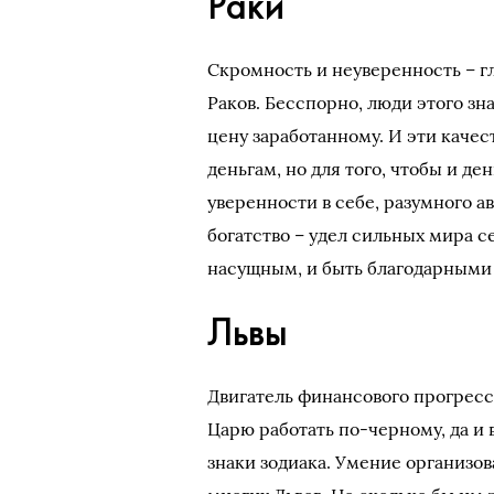
Раки
Скромность и неуверенность – 
Раков. Бесспорно, люди этого з
цену заработанному. И эти качес
деньгам, но для того, чтобы и де
уверенности в себе, разумного а
богатство – удел сильных мира с
насущным, и быть благодарными Бо
Львы
Двигатель финансового прогресса
Царю работать по-черному, да и 
знаки зодиака. Умение организов