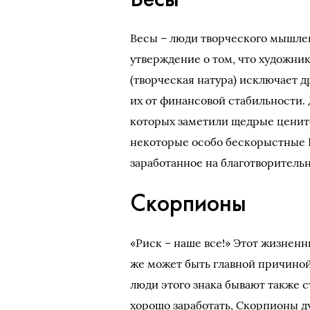
Весы – люди творческого мышлен
утверждение о том, что художник
(творческая натура) исключает д
их от финансовой стабильности. 
которых заметили щедрые цените
некоторые особо бескорыстные В
заработанное на благотворительн
Скорпионы
«Риск – наше все!» Этот жизненн
же может быть главной причиной
люди этого знака бывают также с
хорошо заработать, Скорпионы д