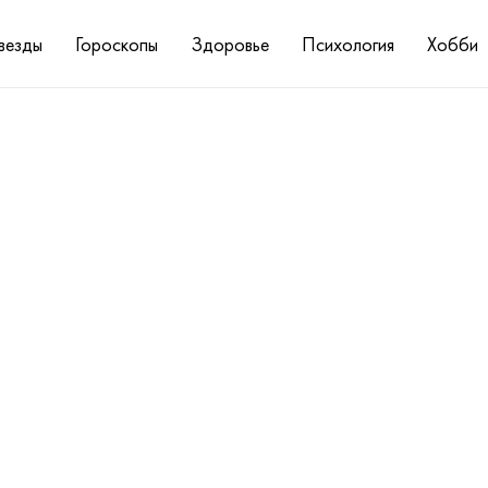
везды
Гороскопы
Здоровье
Психология
Хобби