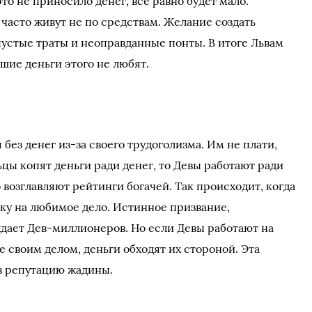
то не приносило денег, все равно будет мало.
 часто живут не по средствам. Желание создать
пустые траты и неоправданные понты. В итоге Львам
ьшие деньги этого не любят.
 без денег из-за своего трудоголизма. Им не плати,
ьцы копят деньги ради денег, то Девы работают ради
 возглавляют рейтинги богачей. Так происходит, когда
вку на любимое дело. Истинное призвание,
дает Дев-миллионеров. Но если Девы работают на
 своим делом, деньги обходят их стороной. Эта
в репутацию жадины.