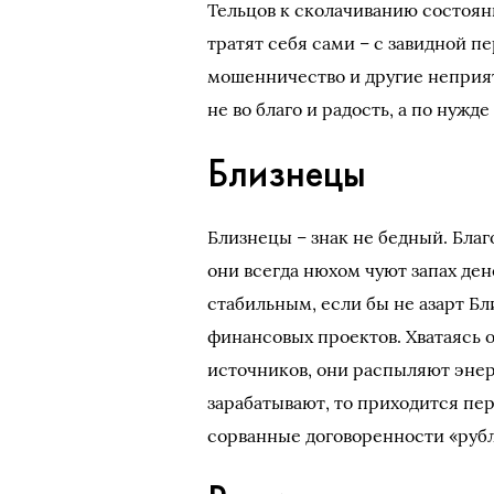
Тельцов к сколачиванию состояни
тратят себя сами – с завидной 
мошенничество и другие неприят
не во благо и радость, а по нужде
Близнецы
Близнецы – знак не бедный. Бла
они всегда нюхом чуют запах ден
стабильным, если бы не азарт Б
финансовых проектов. Хватаясь
источников, они распыляют энерг
зарабатывают, то приходится пе
сорванные договоренности «руб