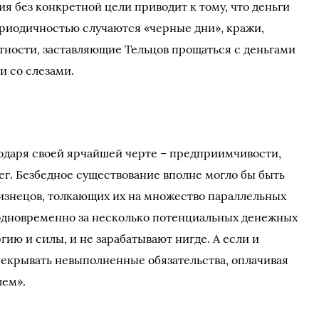
я без конкретной цели приводит к тому, что деньги
периодичностью случаются «черные дни», кражи,
ности, заставляющие Тельцов прощаться с деньгами
 и со слезами.
годаря своей ярчайшей черте – предприимчивости,
ег. Безбедное существование вполне могло бы быть
лизнецов, толкающих их на множество параллельных
 одновременно за несколько потенциальных денежных
ию и силы, и не зарабатывают нигде. А если и
рекрывать невыполненные обязательства, оплачивая
лем».