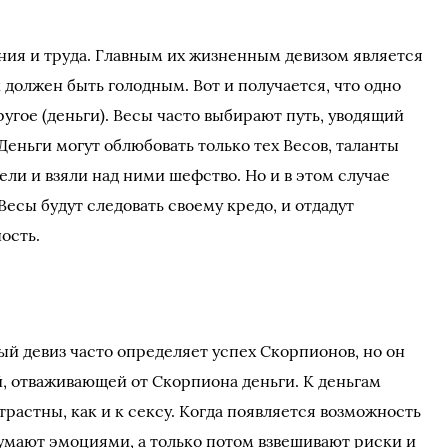
ия и труда. Главным их жизненным девизом является
 должен быть голодным. Вот и получается, что одно
ругое (деньги). Весы часто выбирают путь, уводящий
Деньги могут облюбовать только тех Весов, таланты
ли и взяли над ними шефство. Но и в этом случае
есы будут следовать своему кредо, и отдадут
ость.
ый девиз часто определяет успех Скорпионов, но он
, отваживающей от Скорпиона деньги. К деньгам
трастны, как и к сексу. Когда появляется возможность
умают эмоциями, а только потом взвешивают риски и