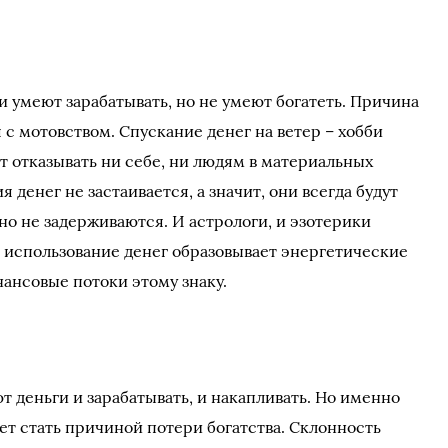
и умеют зарабатывать, но не умеют богатеть. Причина
 с мотовством. Спускание денег на ветер – хобби
т отказывать ни себе, ни людям в материальных
я денег не застаивается, а значит, они всегда будут
 но не задерживаются. И астрологи, и эзотерики
 использование денег образовывает энергетические
нансовые потоки этому знаку.
ют деньги и зарабатывать, и накапливать. Но именно
т стать причиной потери богатства. Склонность