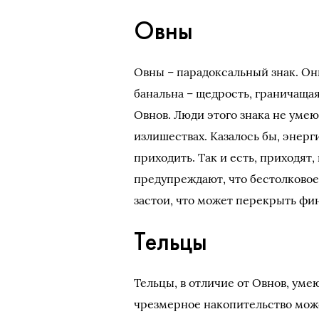
Овны
Овны – парадоксальный знак. Он
банальна – щедрость, граничащая
Овнов. Люди этого знака не умею
излишествах. Казалось бы, энерги
приходить. Так и есть, приходят,
предупреждают, что бестолковое
застои, что может перекрыть фи
Тельцы
Тельцы, в отличие от Овнов, уме
чрезмерное накопительство може