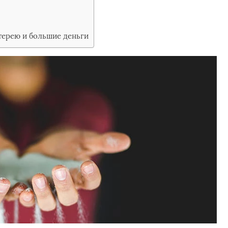
терею и большие деньги