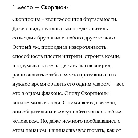
1 место — Скорпионы
Скорпионы – квинтэссенция брутальности.
Даже с виду щупловатый представитель
созвездия брутальнее любого другого знака.
Острый ум, природная изворотливость,
способность плести интриги, строить козни,
продумывать все на десять шагов вперед,
распознавать слабые места противника и в
нужное время сразить его одним ударом — все
это в одном флаконе. С виду Скорпионы
вполне милые люди. С ними всегда весело,
они общительны и могут найти язык с любым
человеком. Но, даже немного пообщавшись с
этим пацаном, начинаешь чувствовать, как от