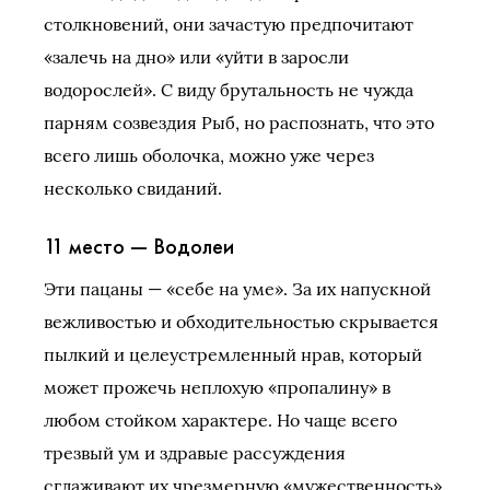
столкновений, они зачастую предпочитают
«залечь на дно» или «уйти в заросли
водорослей». С виду брутальность не чужда
парням созвездия Рыб, но распознать, что это
всего лишь оболочка, можно уже через
несколько свиданий.
11 место — Водолеи
Эти пацаны — «себе на уме». За их напускной
вежливостью и обходительностью скрывается
пылкий и целеустремленный нрав, который
может прожечь неплохую «пропалину» в
любом стойком характере. Но чаще всего
трезвый ум и здравые рассуждения
сглаживают их чрезмерную «мужественность».