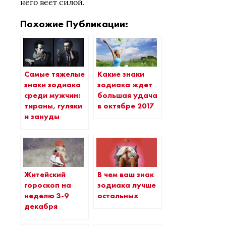
него веет силой.
Похожие Публикации:
Самые тяжелые
Какие знаки
знаки зодиака
зодиака ждет
среди мужчин:
большая удача
тираны, гуляки
в октябре 2017
и зануды
Житейский
В чем ваш знак
гороскоп на
зодиака лучше
неделю 3-9
остальных
декабря