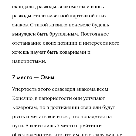
скандалы, разводы, знакомства и вновь
разводы стали визитной карточкой этих
знаков. С такой жизнью поневоле будешь
вынужден быть брутальным. Постоянное
отстаивание своих позиции и интересов кого
хочешь научат быть коварными и
напористыми.
7 место — Овны
Упертость этого созвездия знакома всем.
Конечно, в напористости они уступают
Козерогам, но в достижении свей ели будут
рвать и метать все и вся, что попадется на
пути. А всего лишь 7 место в рейтинге
обусловлено тем, что это им, по складу ума, не