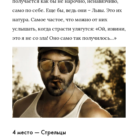
получается как бы не нарочно, ненавязчиво,
само по себе. Еще бы, ведь они – Львы. Это их
натура. Самое частое, что можно от них
услышать, когда страсти улягутся: «Ой, извини,
это я не со зла! Оно само так получилось…»
4 место — Стрельцы