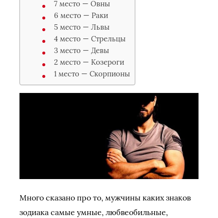
7 место — Овны
6 место — Раки
5 место — Львы
4 место — Стрельцы
3 место — Девы
2 место — Козероги
1 место — Скорпионы
Много сказано про то, мужчины каких знаков
зодиака самые умные, любвеобильные,