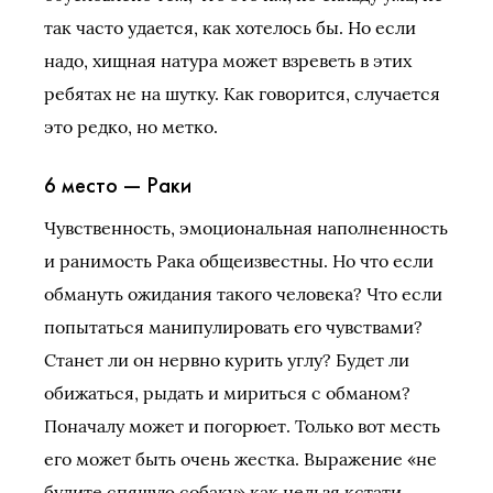
так часто удается, как хотелось бы. Но если
надо, хищная натура может взреветь в этих
ребятах не на шутку. Как говорится, случается
это редко, но метко.
6 место — Раки
Чувственность, эмоциональная наполненность
и ранимость Рака общеизвестны. Но что если
обмануть ожидания такого человека? Что если
попытаться манипулировать его чувствами?
Станет ли он нервно курить углу? Будет ли
обижаться, рыдать и мириться с обманом?
Поначалу может и погорюет. Только вот месть
его может быть очень жестка. Выражение «не
будите спящую собаку» как нельзя кстати