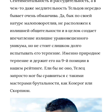
Сентиментальность и рассудительность, а в
чем-то даже медлительность Тельцов нередко
бывает очень обманчива. Да, бык по своей
натуре малоповоротлив, не расположен к
излишней общительности и в целом создает
впечатление излишне уравновешенного
уникума, но не стоит слишком долго
испытывать его терпение. Именно природное
терпение и держит его на 9-й позиции в
нашем рейтинге. Ели бы не оно, Телец
запросто мог бы сравниться с такими
мастерами брутальности, как Козерог или
Скорпион.