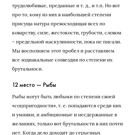
трудолюбивые, преданные и т. д., и т.п. Но вот
про то, кому из них в наибольшей степени
присуща натура превосходящая всех по
коварству, силе, жестокости, грубости, словом
– предельной маскулинности, пока не писали.
Мы восполняем этот пробел и расставляем
все зодиакальные созвездия по степени их
брутальноси.
12 место — Рыбы
Рыбы могут быть любыми по степени своей
«соцпригодности», т. е. попадаются среди них
и умники, и амбициозные и несдержанные в
желаниях, только вот брутальности в них почти
нет. Когда дело доходит до серьезных