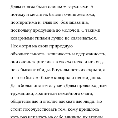
Девы всегда были слишком заумными. А
потому и месть их бывает очень жестока,
неотвратима и, главное, безнаказанна,
поскольку продумана до мелочей. С такими
коварными типами лучше не связываться.
Несмотря на свою природную
обходительность, вежливость и сдержанность,
они очень терпеливы в своем гневе и никогда
не забывают обиды. Брутальность их скрыта, а
от того бывает более коварна и неожиданна.
Да, в большинстве случаев Девы превосходные
труженики, хранители семейного очага,
общительные и вполне адекватные люди. Но
стоит посочувствовать тем, кому пришлось
хоть раз испытать на себе влияние их второй