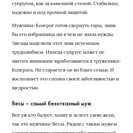
супругом, как за каменной стеной. Стабильно,
надежно и под прочной защитой.
Мужчина-Козерог готов свернуть горы, лишь
бы его избранница ни в чем не знала нужды.
Звезды наделили этот знак неуемным
трудолюбием. Иногда супруге может не
хватать внимания заработавшегося труженика-
Козерога. Но старается он во благо семьи. И
восполняет это сполна своей заботливостью и
щедростью.
Весы – самый безотказный муж
Вот уж кто балует, холит и лелеет свою жену,
так это мужчина-Весы. Рядом с таким мужем
каждая женщина чувствует себя принцессой.