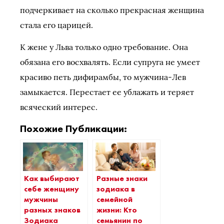
подчеркивает на сколько прекрасная женщина
стала его царицей.
К жене у Льва только одно требование. Она
обязана его восхвалять. Если супруга не умеет
красиво петь дифирамбы, то мужчина-Лев
замыкается. Перестает ее ублажать и теряет
всяческий интерес.
Похожие Публикации:
Как выбирают
Разные знаки
себе женщину
зодиака в
мужчины
семейной
разных знаков
жизни: Кто
Зодиака
семьянин по