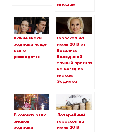
звездам
Какие знаки
Гороскоп на
зодиака чаще
июль 2018 от
всего
Василисы
разводятся
Володиной —
точный прогноз
на месяц по
знакам
Зодиака
В союзах этих
Лотерейный
знаков
гороскоп на
зодиака
июнь 2018: