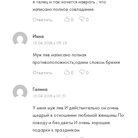
я телец и так хочется наврать , что
написано полное совпадение
Ответить
0
0
Инна
12.04.2018 в 09:23
Муж лев написано полная
противоположность,одним словом брехня
Ответить
0
0
Галина
15.04.2018 в 01:51
У меня муж лев.И действительно он очень
щедрый в отношении любимой женщины.По
поводу и без,цветы.И очень хорошие
подарки к праздникам.