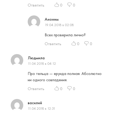
Ответить
0
0
Аноним
19.04.2018 в 02:08
Всех проверила лично?
Ответить
0
0
Людмила
11.04.2018 в 04:12
Про тельца — ерунда полная. Абсолютно
ни одного совпадения.
Ответить
0
0
василий
11.04.2018 в 12:31