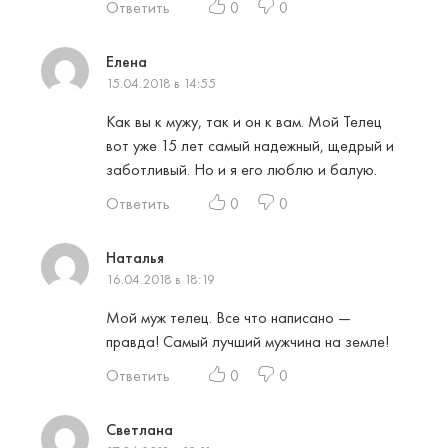
Ответить
0
0
Елена
15.04.2018 в 14:55
Как вы к мужу, так и он к вам. Мой Телец
вот уже 15 лет самый надежный, щедрый и
заботливый. Но и я его люблю и балую.
Ответить
0
0
Наталья
16.04.2018 в 18:19
Мой муж телец. Все что написано —
правда! Самый лучший мужчина на земле!
Ответить
0
0
Светлана