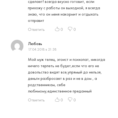
сделает! всегда вкусно готовит, если
прихожу с работы он выходной, я всегда
знаю, что он меня накормит и отдыхать
отправит
Ответить
0
0
Любовь
17.04.2018 в 21:38
Мой муж телец, эгоист и психопат, никогда
ничего терпеть не будет,если что его не
довольство видят все,упрямый до нельзя,
деньги разбросает в раз и не в дом , а
родственникам, себе
любимому,единственное преданный
Ответить
0
0