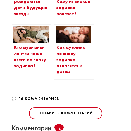
рождаются
Кому из знаков
дети-будущие
зодиака
звезды
повезет?
Кто мужчины-
Как мужчины
лентяи чаще
по знаку
всего по знаку
зодиака
зодиака?
относятся к
детям
16 КОММЕНТАРИЕВ
ОСТАВИТЬ КОММЕНТАРИЙ
Комментарии
16