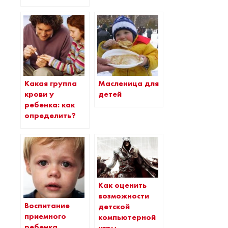
Какая группа
Масленица для
крови у
детей
ребенка: как
определить?
Как оценить
возможности
Воспитание
детской
приемного
компьютерной
ребенка