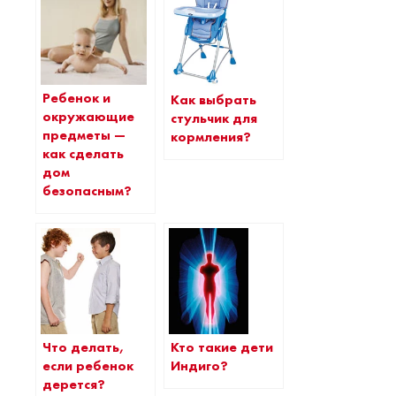
Ребенок и
Как выбрать
окружающие
стульчик для
предметы —
кормления?
как сделать
дом
безопасным?
Что делать,
Кто такие дети
если ребенок
Индиго?
дерется?