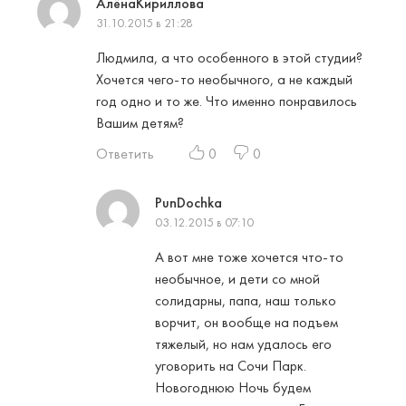
АлёнаКириллова
31.10.2015 в 21:28
Людмила, а что особенного в этой студии?
Хочется чего-то необычного, а не каждый
год одно и то же. Что именно понравилось
Вашим детям?
Ответить
0
0
PunDochka
03.12.2015 в 07:10
А вот мне тоже хочется что-то
необычное, и дети со мной
солидарны, папа, наш только
ворчит, он вообще на подъем
тяжелый, но нам удалось его
уговорить на Сочи Парк.
Новогоднюю Ночь будем