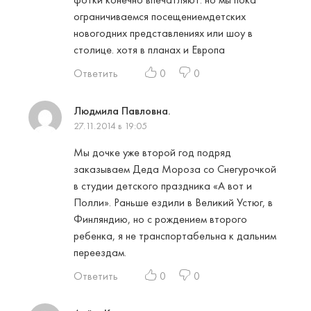
ограничиваемся посещениемдетских
новогодних представлениях или шоу в
столице. хотя в планах и Европа
Ответить
0
0
Людмила Павловна.
27.11.2014 в 19:05
Мы дочке уже второй год подряд
заказываем Деда Мороза со Снегурочкой
в студии детского праздника «А вот и
Полли». Раньше ездили в Великий Устюг, в
Финляндию, но с рождением второго
ребенка, я не транспортабельна к дальним
переездам.
Ответить
0
0