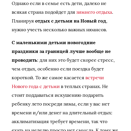
Однако если в семье есть дети, далеко не
всякая страна подойдет для
зимнего отдыха
.
Планируя
отдых с детьми на Новый год
,
нужно учесть несколько важных нюансов.
С маленькими детьми новогодние
праздники за границей лучше вообще не
проводить
: для них это будет скорее стресс,
чем отдых, особенно если поездка будет
короткой. То же самое касается
встречи
Нового года с детьми
в теплых странах. Не
стоит поддаваться искушению подарить
ребенку лето посреди зимы, если у вас нет
времени и/или денег на длительный отдых:
акклиматизация требует времени, так что
ехать на неделю просто нет смысла. К тому же,