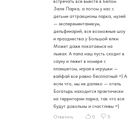
встречать все вместе в Белом
Зале Парка, а потом у нас с
детьми аттракционы парка, музей
— эксперементаникум,
дельфинарий, все возможные шоу
и празднества у Большой елки.
Может даже покатаемся на
лыжах. А папа наш пусть сходит в
сауну и лежит в номере с
планшетом, играя в игрушки —
вайфай все равно бесплатный =) А
если что, мы не далеко — отель
Богатырь находится практически
на территории парка, так что все
будут довольны и счастливы =)
Ответить
0
0