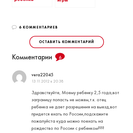
игры
6 КОММЕНТАРИЕВ
ОСТАВИТЬ КОММЕНТАРИЙ
Комментарии
6
vera22045
13.11.2012 в 20:38
Здравствуйте, Моему ребенку 2,5 года,вот
заграницу попасть не можем,т.к. отец
ребенка не дает разрешения на выезд,вот
придется ехать по России,подскажите
пожалуйста куда можно поехать на
рождество по России с ребенком???