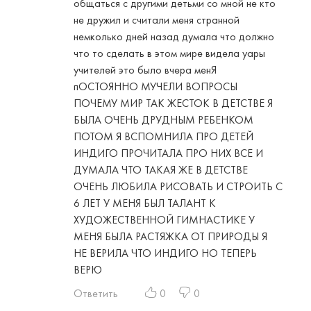
общаться с другими детьми со мной не кто
не дружил и считали меня странной
немколько дней назад думала что должно
что то сделать в этом мире видела уары
учителей это было вчера менЯ
пОСТОЯННО МУЧЕЛИ ВОПРОСЫ
ПОЧЕМУ МИР ТАК ЖЕСТОК В ДЕТСТВЕ Я
БЫЛА ОЧЕНЬ ДРУДНЫМ РЕБЕНКОМ
ПОТОМ Я ВСПОМНИЛА ПРО ДЕТЕЙ
ИНДИГО ПРОЧИТАЛА ПРО НИХ ВСЕ И
ДУМАЛА ЧТО ТАКАЯ ЖЕ В ДЕТСТВЕ
ОЧЕНЬ ЛЮБИЛА РИСОВАТЬ И СТРОИТЬ С
6 ЛЕТ У МЕНЯ БЫЛ ТАЛАНТ К
ХУДОЖЕСТВЕННОЙ ГИМНАСТИКЕ У
МЕНЯ БЫЛА РАСТЯЖКА ОТ ПРИРОДЫ Я
НЕ ВЕРИЛА ЧТО ИНДИГО НО ТЕПЕРЬ
ВЕРЮ
Ответить
0
0