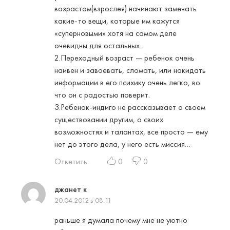
возрастом(взрослея) начинают замечать
какие-то вещи, которые им кажутся
«суперновыми» хотя на самом деле
очевидны для остальных.
2.Переходный возраст — ребенок очень
наивен и завоевать, сломать, или накидать
информации в его психику очень легко, во
что он с радостью поверит.
3.Ребенок-индиго не рассказывает о своем
существовании другим, о своих
возможностях и талантах, все просто — ему
нет до этого дела, у него есть миссия…
Ответить
0
0
джанет к
20.04.2012 в 08:11
раньше я думала почему мне не уютно