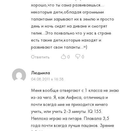
хорошо,что ты сама развиваешься…
некоторые дети,обладая огромными
талантами зарывают их в землю и просто
день и ночь сидят на диване и смотрят
телик…Это похвально.что у нас в стране
есть такие дети,которые находят и
развивают свои таланты…=)
Ответить
0
0
Людмила
04.08.2011 в 16:58
Меня вообще отвергают с 1 класса не знаю
из-за чего. Я, как Анфиса, отличница и
почти всегда мне не приходится ничего
учить, или учить 2-3 минуты. IQ 155.
Неплохо играю на гитаре. Плавала 3,5
года почти всегда лучше пацанов. Зрение