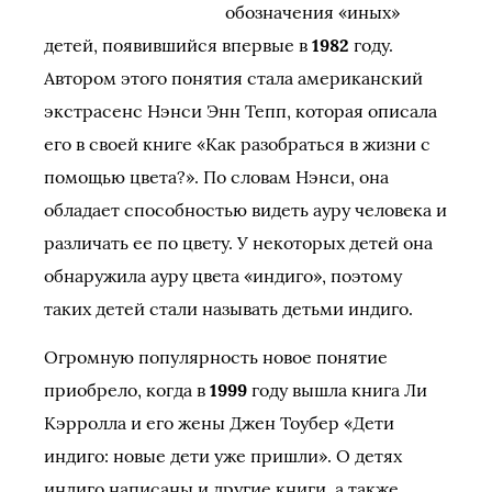
обозначения «иных»
детей, появившийся впервые в
1982
году.
Автором этого понятия стала американский
экстрасенс Нэнси Энн Тепп, которая описала
его в своей книге «Как разобраться в жизни с
помощью цвета?». По словам Нэнси, она
обладает способностью видеть ауру человека и
различать ее по цвету. У некоторых детей она
обнаружила ауру цвета «индиго», поэтому
таких детей стали называть детьми индиго.
Огромную популярность новое понятие
приобрело, когда в
1999
году вышла книга Ли
Кэрролла и его жены Джен Тоубер «Дети
индиго: новые дети уже пришли». О детях
индиго написаны и другие книги, а также