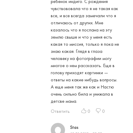
ребенок индиго. С рождения
чувствововала что я не такая как
все, и все всегда замечали что я
отличаюсь от других. Мне
казалось что я послана на эту
землю свыше и что у меня есть
какая то миссия, только я пока не
знаю какая. Глядя в глаза
человеку на фотографии могу
многое о нем рассказать. Еще в
голову приходят картинки —
ответы на какие нибудь вопросы.
А еще меня так же как и Настю
очень сильно била и унижала в
детсве мама.
Ответить
0
0
Stas