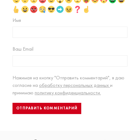
Имя
Ваш Email
Нажимая на кнопку "Отправить комментарий", я даю
согласие на
обработку персональных данных
и
принимаю
политику конфиденциальности.