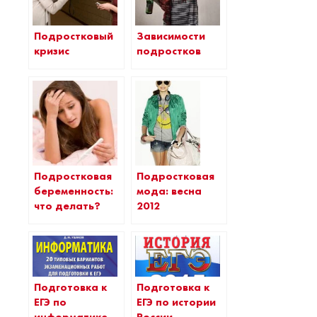
Подростковый
Зависимости
кризис
подростков
Подростковая
Подростковая
мода: весна
беременность:
2012
что делать?
Подготовка к
Подготовка к
ЕГЭ по
ЕГЭ по истории
информатике
России