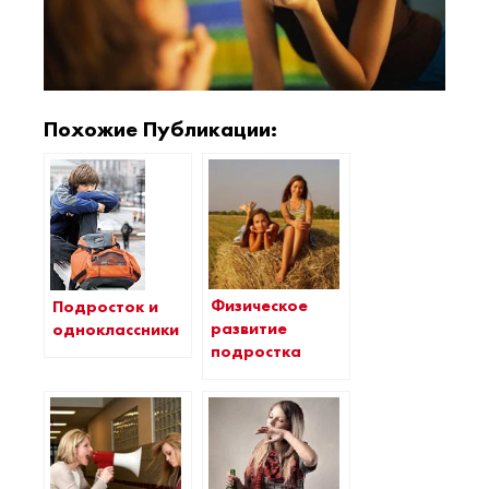
Похожие Публикации:
Физическое
Подросток и
развитие
одноклассники
подростка