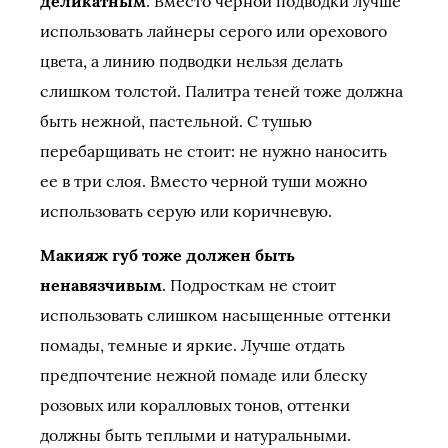
деликатным
. Вместо черной подводки лучше
использовать лайнеры серого или орехового
цвета, а линию подводки нельзя делать
слишком толстой. Палитра теней тоже должна
быть нежной, пастельной. С тушью
перебарщивать не стоит: не нужно наносить
ее в три слоя. Вместо черной туши можно
использовать серую или коричневую.
Макияж губ тоже должен быть
ненавязчивым
. Подросткам не стоит
использовать слишком насыщенные оттенки
помады, темные и яркие. Лучше отдать
предпочтение нежной помаде или блеску
розовых или коралловых тонов, оттенки
должны быть теплыми и натуральными.