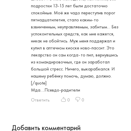
подростки 13-15 лет были достаточно
спокойные. Моё же чадо переступив порог
пятнадцатилетия, стало каким-то
взвинченным, неуправляемым, забитым… Без
успокоительных средств, как мне кажется,
никак не обойтись. Муж меня поддержал и
купил в аптечном киоске ново-пассит. Это
лекарство он сам когда-то пил, вернувшись
из командировочных, где он заработал
большой стресс. Ничего, выкарабкался. И
нашему ребёнку помочь, думаю, должно.
[/quote]
Мда….Псевдо-радители
Ответить
0
0
Добавить комментарий