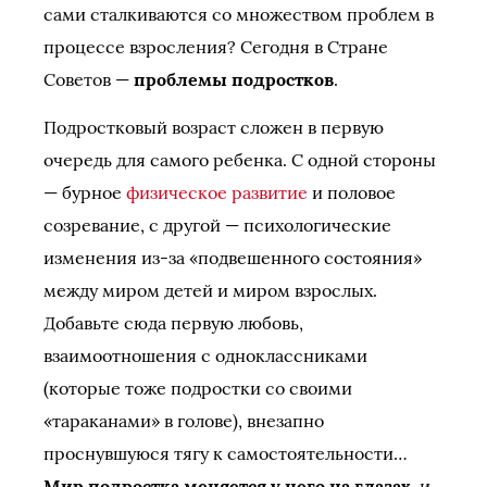
сами сталкиваются со множеством проблем в
процессе взросления? Сегодня в Стране
Советов —
проблемы подростков
.
Подростковый возраст сложен в первую
очередь для самого ребенка. С одной стороны
— бурное
физическое развитие
и половое
созревание, с другой — психологические
изменения из-за «подвешенного состояния»
между миром детей и миром взрослых.
Добавьте сюда первую любовь,
взаимоотношения с одноклассниками
(которые тоже подростки со своими
«тараканами» в голове), внезапно
проснувшуюся тягу к самостоятельности…
Мир подростка меняется у него на глазах
, и