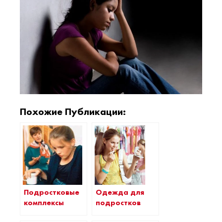
Похожие Публикации:
Одежда для
Подростковые
подростков
комплексы