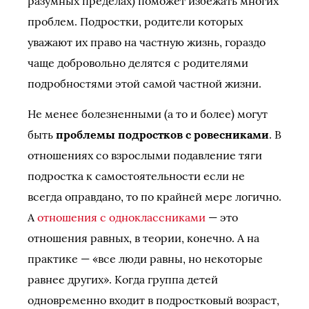
разумных пределах) поможет избежать многих
проблем. Подростки, родители которых
уважают их право на частную жизнь, гораздо
чаще добровольно делятся с родителями
подробностями этой самой частной жизни.
Не менее болезненными (а то и более) могут
быть
проблемы подростков с ровесниками
. В
отношениях со взрослыми подавление тяги
подростка к самостоятельности если не
всегда оправдано, то по крайней мере логично.
А
отношения с одноклассниками
— это
отношения равных, в теории, конечно. А на
практике — «все люди равны, но некоторые
равнее других». Когда группа детей
одновременно входит в подростковый возраст,