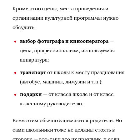
Кроме этого цены, места проведения и
организации культурной программы нужно
обсудить:
выбор фотографа и кинооператора
—
цена, профессионализм, используемая
аппаратура;
транспорт
от школы к месту празднования
(автобус, машины, лимузин и т.п.);
подарки
— от класса школе и от класс
классному руководителю.
Всем этим обычно занимаются родители. Но
сами школьники тоже не должны стоять в
стороне — все-таки это их праздник, и если