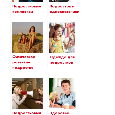
Подростковые
Подросток и
комплексы
одноклассники
Физическое
Одежда для
развитие
подростков
подростка
Здоровье
Подростковый