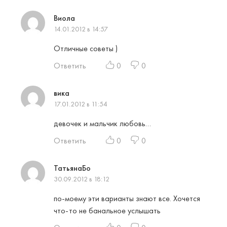
Виола
14.01.2012 в 14:57
Отличные советы )
Ответить
0
0
вика
17.01.2012 в 11:54
девочек и мальчик любовь…
Ответить
0
0
ТатьянаБо
30.09.2012 в 18:12
по-моему эти варианты знают все. Хочется
что-то не банальное услышать