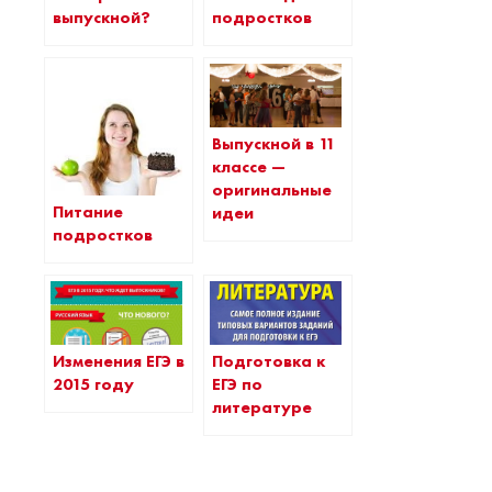
выпускной?
подростков
Выпускной в 11
классе —
оригинальные
Питание
идеи
подростков
Изменения ЕГЭ в
Подготовка к
2015 году
ЕГЭ по
литературе