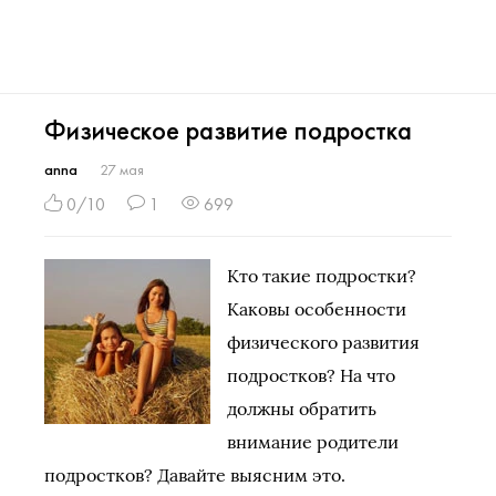
Физическое развитие подростка
anna
27 мая
0/10
1
699
Кто такие подростки?
Каковы особенности
физического развития
подростков? На что
должны обратить
внимание родители
подростков? Давайте выясним это.