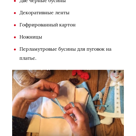
Две черные бусины
Декоративные ленты
Гофрированный картон
Ножницы
Перламутровые бусины для пуговок на
платье.