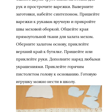
рук и прострочите варежки. Выверните
заготовки, набейте синтепоном. Пришейте
варежки к рукавам вручную и прикройте
швы меховой оборкой. Обшейте края
прямоугольной ткани для халата мехом.
Оберните халатом основу, приклейте
верхний край к бутялке. Пришейте или
приклейте руки. Дополните наряд любыми
украшениями. Приклейте горячим
пистолетом голову к основанию. Готовую
игрушку можно нести в школу.