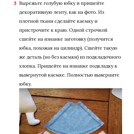
Вырежьте голубую юбку и пришейте
декоративную ленту, как на фото. Из
плотной ткани сделайте каемку и
пристрочите к краю. Одной строчкой
сшейте на изнанке заготовку (получится
юбка, похожая на цилиндр). Сшейте такую
же деталь (но без каемки) из подкладочного
хлопка. Пришейте на изнанке подкладку к
вывернутой каемке. Полностью выверните
юбку.