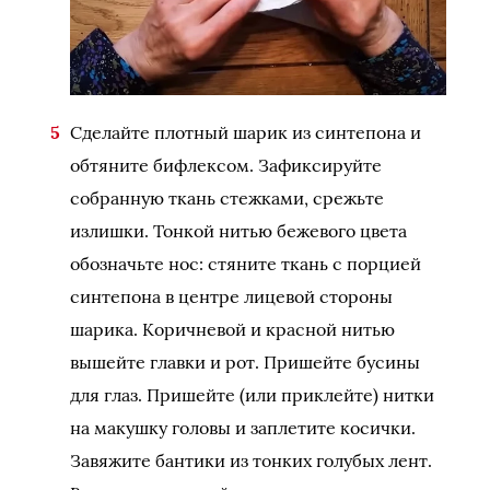
Сделайте плотный шарик из синтепона и
обтяните бифлексом. Зафиксируйте
собранную ткань стежками, срежьте
излишки. Тонкой нитью бежевого цвета
обозначьте нос: стяните ткань с порцией
синтепона в центре лицевой стороны
шарика. Коричневой и красной нитью
вышейте главки и рот. Пришейте бусины
для глаз. Пришейте (или приклейте) нитки
на макушку головы и заплетите косички.
Завяжите бантики из тонких голубых лент.