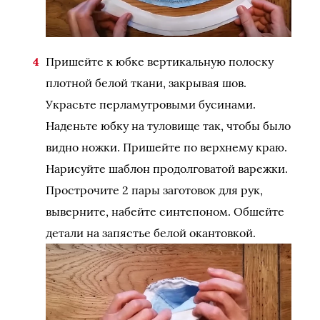
Пришейте к юбке вертикальную полоску
плотной белой ткани, закрывая шов.
Украсьте перламутровыми бусинами.
Наденьте юбку на туловище так, чтобы было
видно ножки. Пришейте по верхнему краю.
Нарисуйте шаблон продолговатой варежки.
Прострочите 2 пары заготовок для рук,
выверните, набейте синтепоном. Обшейте
детали на запястье белой окантовкой.