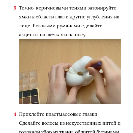
Темно-коричневыми тенями затонируйте
ямки в области глаз и другие углубления на
лице. Розовыми румянами сделайте
акценты на щечках и на носу.
Приклейте пластмассовые глазки.
Сделайте волосы из искусственных нитей и
головной убор из ткани, обшитой бусинами.