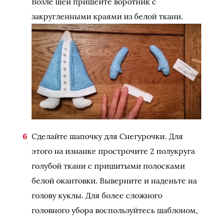
Возле шеи пришейте воротник с
закругленными краями из белой ткани.
Сделайте шапочку для Снегурочки. Для
этого на изнанке прострочите 2 полукруга
голубой ткани с пришитыми полосками
белой окантовки. Выверните и наденьте на
голову куклы. Для более сложного
головного убора воспользуйтесь шаблоном,