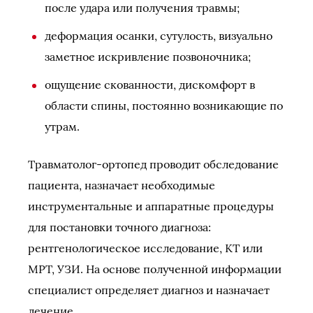
после удара или получения травмы;
деформация осанки, сутулость, визуально
заметное искривление позвоночника;
ощущение скованности, дискомфорт в
области спины, постоянно возникающие по
утрам.
Травматолог-ортопед проводит обследование
пациента, назначает необходимые
инструментальные и аппаратные процедуры
для постановки точного диагноза:
рентгенологическое исследование, КТ или
МРТ, УЗИ. На основе полученной информации
специалист определяет диагноз и назначает
лечение.