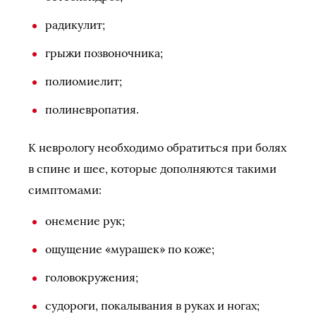
радикулит;
грыжи позвоночника;
полиомиелит;
полиневропатия.
К неврологу необходимо обратиться при болях
в спине и шее, которые дополняются такими
симптомами:
онемение рук;
ощущение «мурашек» по коже;
головокружения;
судороги, покалывания в руках и ногах;