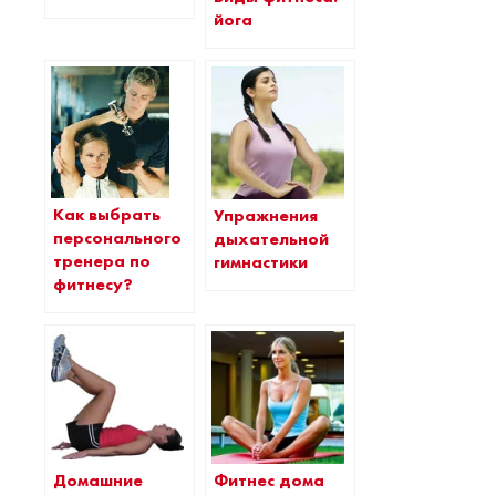
йога
Как выбрать
Упражнения
персонального
дыхательной
тренера по
гимнастики
фитнесу?
Домашние
Фитнес дома