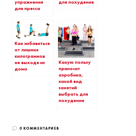
упражнения
для похудения
для пресса
Как избавиться
от лишних
килограммов
Какую пользу
не выходя из
приносит
дома
аэробика,
какой вид
занятий
выбрать для
похудения
0 КОММЕНТАРИЕВ