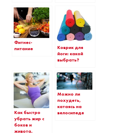
Фитнес-
Коврик для
питание
йоги: какой
выбрать?
Можно ли
похудеть,
катаясь на
Как быстро
велосипеде
убрать жир с
боков и
живота,