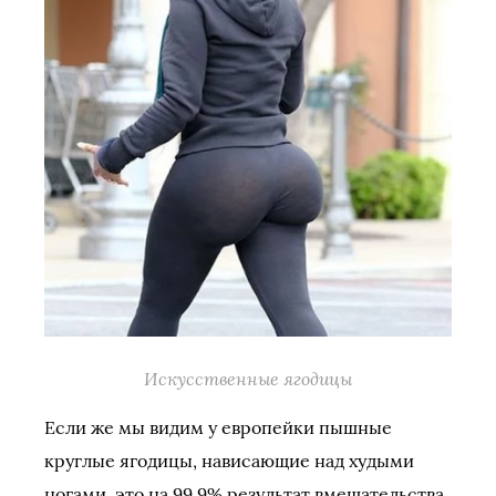
Искусственные ягодицы
Если же мы видим у европейки пышные
круглые ягодицы, нависающие над худыми
ногами, это на 99,9% результат вмешательства