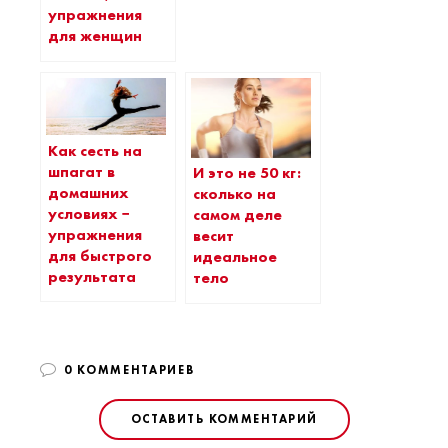
упражнения
для женщин
Как сесть на
шпагат в
И это не 50 кг:
домашних
сколько на
условиях −
самом деле
упражнения
весит
для быстрого
идеальное
результата
тело
0 КОММЕНТАРИЕВ
ОСТАВИТЬ КОММЕНТАРИЙ