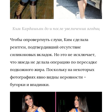
Ким Кардашьян до и после увеличения ягодиц
Чтобы опровергнуть слухи, Ким сделала
рентген, подтвердивший отсутствие
силиконовых вкладок. Но это не исключает,
что звзеда не делала операцию по пересадке
подкожного жира. Поскольку на некоторых
фотографиях явно видны неровности –
бугорки и впадинки.