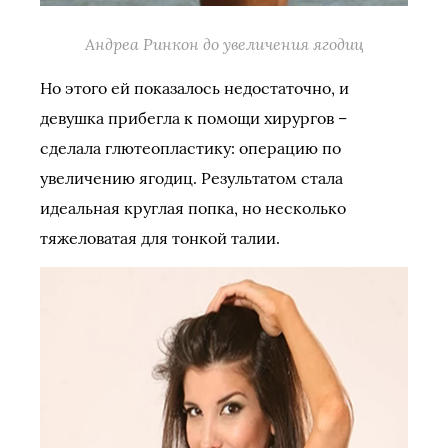
Андреа Ринкон до увеличения ягодиц
Но этого ей показалось недостаточно, и
девушка прибегла к помощи хирургов –
сделала глютеопластику: операцию по
увеличению ягодиц. Результатом стала
идеальная круглая попка, но несколько
тяжеловатая для тонкой талии.