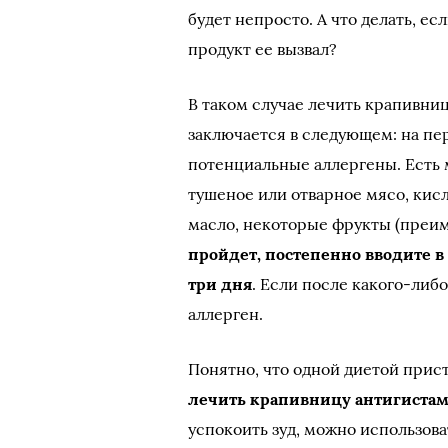
будет непросто. А что делать, ес
продукт ее вызвал?
В таком случае лечить крапивни
заключается в следующем: на пе
потенциальные аллергены. Есть
тушеное или отварное мясо, кис
масло, некоторые фрукты (преи
пройдет, постепенно вводите 
три дня
. Если после какого-либ
аллерген.
Понятно, что одной диетой прис
лечить крапивницу антигиста
успокоить зуд, можно использов