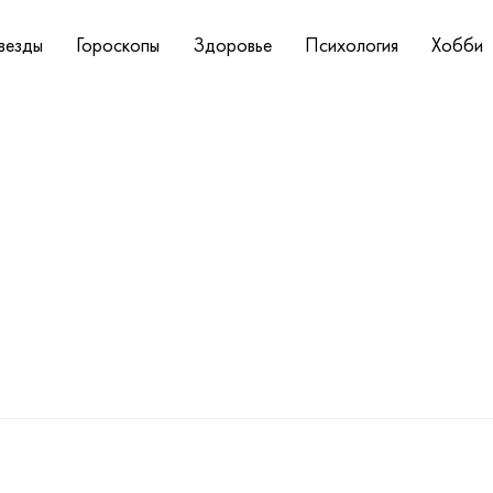
везды
Гороскопы
Здоровье
Психология
Хобби