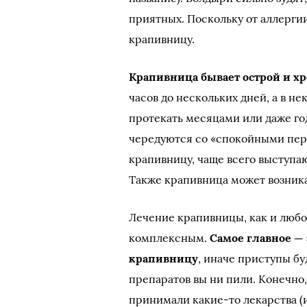
приятных. Поскольку от аллергии 
крапивницу.
Крапивница бывает острой и х
часов до нескольких дней, а в н
протекать месяцами или даже го
чередуются со «спокойными пер
крапивницу, чаще всего выступа
Также крапивница может возника
Лечение крапивницы, как и любо
комплексным.
Самое главное — 
крапивницу
, иначе приступы б
препаратов вы ни пили. Конечно
принимали какие-то лекарства (и