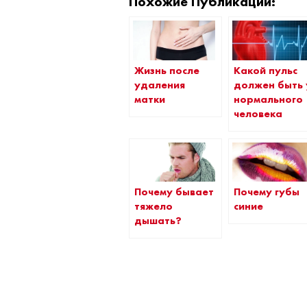
Похожие Публикации:
Жизнь после
Какой пульс
удаления
должен быть 
матки
нормального
человека
Почему бывает
Почему губы
тяжело
синие
дышать?