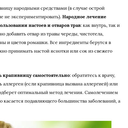
вницу народными средствами (в случае острой
ше не экспериментировать).
Народное лечение
льзовании настоев и отваров трав
: как внутрь, так и
но добавить отвар из травы череды, чистотела,
аны и цветов ромашки. Все ингредиенты берутся в
жно принимать настой яснотки или сок из свежего
ть крапивницу самостоятельно
: обратитесь к врачу,
 аллерген (если крапивница вызвана аллергией) или
подберет оптимальный метод лечения. Самолечением
то касается подавляющего большинства заболеваний, а