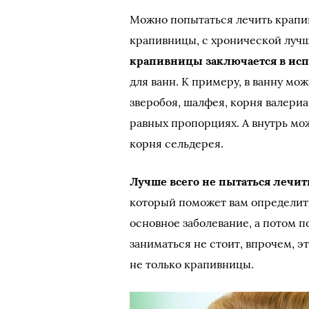
Можно попытаться лечить крапи
крапивницы, с хронической луч
крапивницы заключается в испо
для ванн. К примеру, в ванну мож
зверобоя, шалфея, корня валери
равных пропорциях. А внутрь мо
корня сельдерея.
Лучше всего не пытаться лечи
который поможет вам определить
основное заболевание, а потом 
заниматься не стоит, впрочем, э
не только крапивницы.