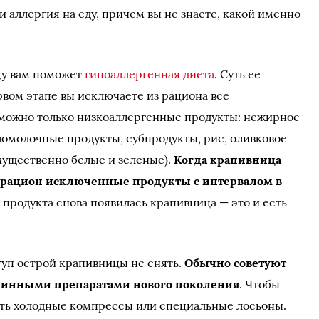
ли аллергия на еду, причем вы не знаете, какой именно
цу вам поможет
гипоаллергенная диета
. Суть ее
рвом этапе вы исключаете из рациона все
 можно только низкоаллергенные продукты: нежирное
ломолочные продукты, субпродукты, рис, оливковое
мущественно белые и зеленые).
Когда крапивница
в рацион исключенные продукты с интервалом в
о продукта снова появилась крапивница — это и есть
туп острой крапивницы не снять.
Обычно советуют
минными препаратами нового поколения
. Чтобы
ать холодные компрессы или специальные лосьоны.