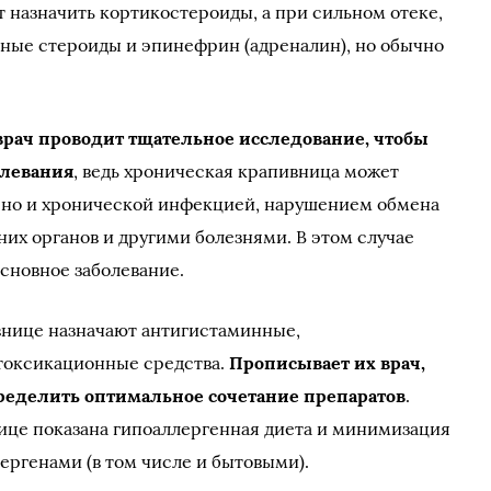
т назначить кортикостероиды, а при сильном отеке,
ные стероиды и эпинефрин (адреналин), но обычно
рач проводит тщательное исследование, чтобы
олевания
, ведь хроническая крапивница может
, но и хронической инфекцией, нарушением обмена
них органов и другими болезнями. В этом случае
основное заболевание.
нице назначают антигистаминные,
токсикационные средства.
Прописывает их врач,
пределить оптимальное сочетание препаратов
.
ице показана гипоаллергенная диета и минимизация
ергенами (в том числе и бытовыми).