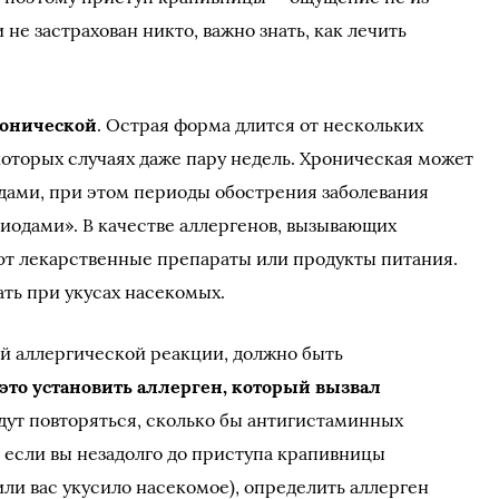
не застрахован никто, важно знать, как лечить
ронической
. Острая форма длится от нескольких
екоторых случаях даже пару недель. Хроническая может
дами, при этом периоды обострения заболевания
иодами». В качестве аллергенов, вызывающих
ют лекарственные препараты или продукты питания.
ть при укусах насекомых.
й аллергической реакции, должно быть
это установить аллерген, который вызвал
удут повторяться, сколько бы антигистаминных
, если вы незадолго до приступа крапивницы
ли вас укусило насекомое), определить аллерген