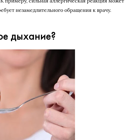
 К примеру, сильная аллергическая реакция может
требует незамедлительного обращения к врачу.
лое дыхание?