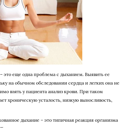
 это еще одна проблема с дыханием. Выявить ее
ьку на обычном обследовании сердца и легких она не
димо взять у пациента анализ крови. При таком
ает хроническую усталость, низкую выносливость,
кованное дыхание – это типичная реакция организма