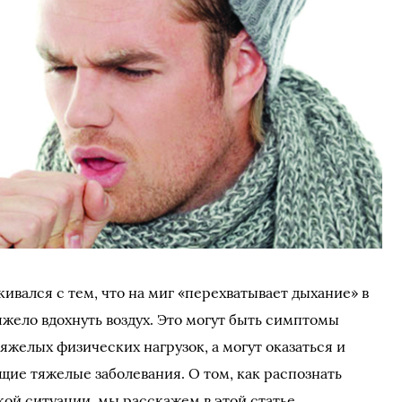
ивался с тем, что на миг «перехватывает дыхание» в
яжело вдохнуть воздух. Это могут быть симптомы
яжелых физических нагрузок, а могут оказаться и
щие тяжелые заболевания. О том, как распознать
кой ситуации, мы расскажем в этой статье.