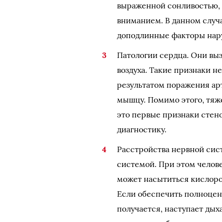
выраженной сонливостью,
вниманием. В данном случа
доподлинные факторы нар
Патологии сердца. Они вы
воздуха. Такие признаки н
результатом поражения ар
мышцу. Помимо этого, тяж
это первые признаки стен
диагностику.
Расстройства нервной сис
системой. При этом челове
может насытиться кислоро
Если обеспечить полноцен
получается, наступает дых