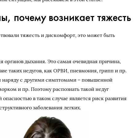
ы, почему возникает тяжесть
ствовали тяжесть и дискомфорт, это может быть
 органов дыхания. Это самая очевидная причина,
вие таких недугов, как ОРВИ, пневмония, грипп и пр.
я наряду с другими симптомами – повышенной
орком и пр. Поэтому распознать такой недуг
й опасностью в таком случае является риск развития
бструктивного заболевания легких.