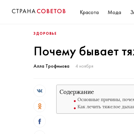
Красота
Мода
З
ЗДОРОВЬЕ
Почему бывает т
Алла Трофимова
4 ноября
Содержание
Основные причины, почем
Как лечить тяжелое дыха