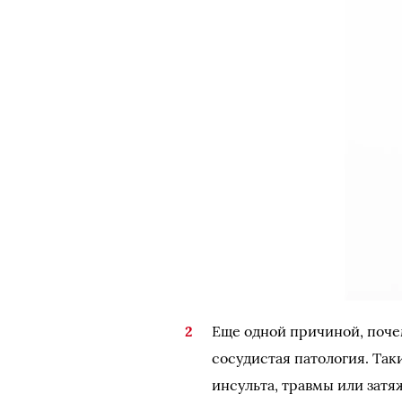
Еще одной причиной, поче
сосудистая патология. Та
инсульта, травмы или затя