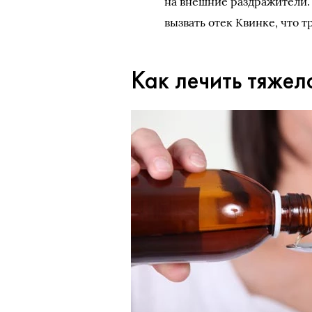
на внешние раздражители.
вызвать отек Квинке, что 
Как лечить тяже