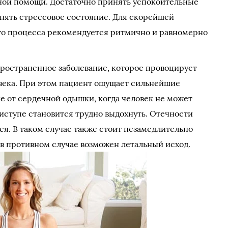
ьной помощи. Достаточно принять успокоительные
снять стрессовое состояние. Для скорейшей
го процесса рекомендуется ритмично и равномерно
пространенное заболевание, которое провоцирует
овека. При этом пациент ощущает сильнейшие
е от сердечной одышки, когда человек не может
риступе становится трудно выдохнуть. Отечности
я. В таком случае также стоит незамедлительно
 в противном случае возможен летальный исход.