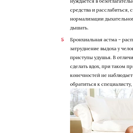
нуждается в безотлагател
средства и расслабиться, 
нормализации дыхательно
дышать.
Бронхиальная астма – рас
затруднение выдоха у чел
приступы удушья. В отличи
сделать вдох, при таком п
конечностей не наблюдаетс
обратиться к специалисту,