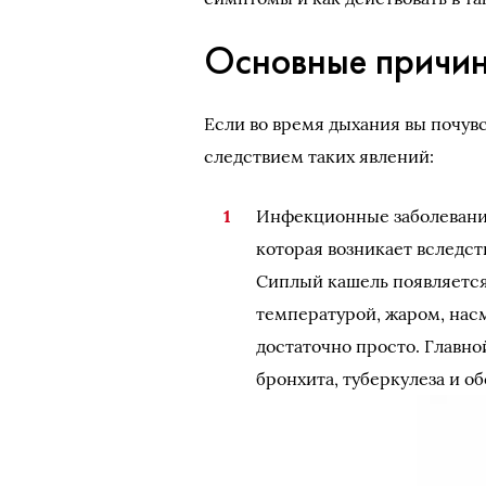
Основные причин
Если во время дыхания вы почув
следствием таких явлений:
Инфекционные заболевания
которая возникает вследст
Сиплый кашель появляетс
температурой, жаром, насм
достаточно просто. Главно
бронхита, туберкулеза и о