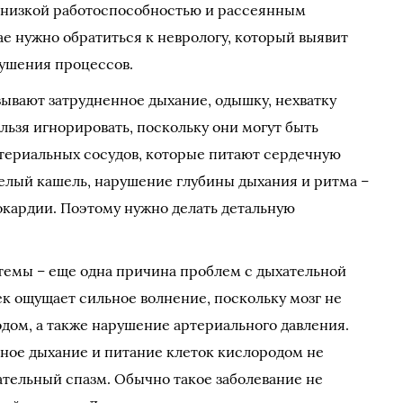
 низкой работоспособностью и рассеянным
е нужно обратиться к неврологу, который выявит
ушения процессов.
зывают затрудненное дыхание, одышку, нехватку
ельзя игнорировать, поскольку они могут быть
териальных сосудов, которые питают сердечную
елый кашель, нарушение глубины дыхания и ритма –
окардии. Поэтому нужно делать детальную
темы – еще одна причина проблем с дыхательной
к ощущает сильное волнение, поскольку мозг не
дом, а также нарушение артериального давления.
ное дыхание и питание клеток кислородом не
ательный спазм. Обычно такое заболевание не