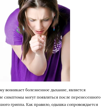
му возникает болезненное дыхание, является
кие симптомы могут появляться после перенесенного
жного гриппа. Как правило, одышка сопровождается