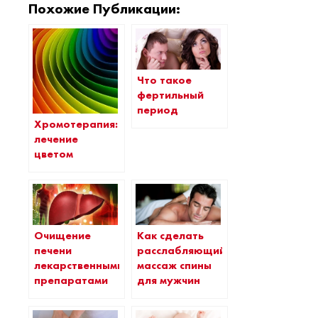
Похожие Публикации:
Что такое
фертильный
период
Хромотерапия:
лечение
цветом
Очищение
Как сделать
печени
расслабляющий
лекарственными
массаж спины
препаратами
для мужчин