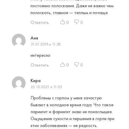
постоянно полоскания. Даже не важно чем
полоскать, главное — теплым и почаще.
Ответить
0
0
Аня
31.01.2019 в 11:28
интересно
Ответить
0
0
Кира
25.10.2021 в 11:05
Проблемы с горлом у меня зачастую
бывают в холодное время года. Что такое
ларингит и фарингит знаю не понаслышке.
Ощущение сухости и першения в горле при
этих заболеваниях — не редкость.