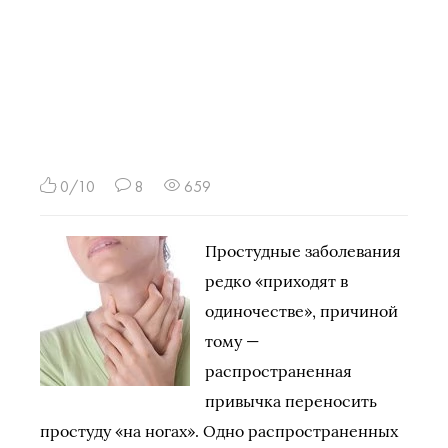
0/10
8
659
Простудные заболевания
редко «приходят в
одиночестве», причиной
тому —
распространенная
привычка переносить
простуду «на ногах». Одно распространенных