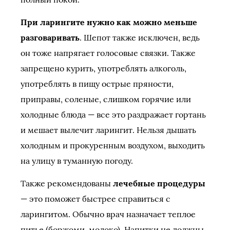
При ларингите нужно как можно меньше
разговаривать
. Шепот также исключен, ведь
он тоже напрягает голосовые связки. Также
запрещено курить, употреблять алкоголь,
употреблять в пищу острые пряности,
приправы, соленые, слишком горячие или
холодные блюда — все это раздражает гортань
и мешает вылечит ларингит. Нельзя дышать
холодным и прокуренным воздухом, выходить
на улицу в туманную погоду.
Также рекомендованы
лечебные процедуры
— это поможет быстрее справиться с
ларингитом. Обычно врач назначает теплое
питье (боржоми, молоко). Напитки не должны