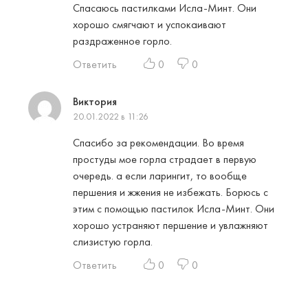
Спасаюсь пастилками Исла-Минт. Они
хорошо смягчают и успокаивают
раздраженное горло.
Ответить
0
0
Виктория
20.01.2022 в 11:26
Спасибо за рекомендации. Во время
простуды мое горла страдает в первую
очередь. а если ларингит, то вообще
першения и жжения не избежать. Борюсь с
этим с помощью пастилок Исла-Минт. Они
хорошо устраняют першение и увлажняют
слизистую горла.
Ответить
0
0