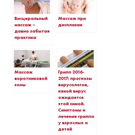
Висцеральный
Массаж при
массаж –
дисплазии
давно забытая
практика
Массаж
Грипп 2016-
воротниковой
2017: прогнозы
зоны
вирусологов,
какой вирус
ожидается
этой зимой.
Симптомы и
лечение гриппа
у взрослых и
детей