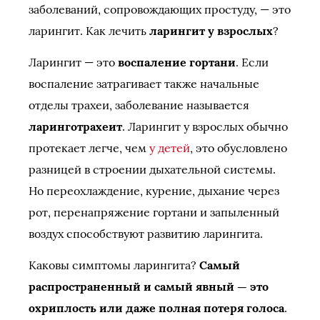
заболеваний, сопровождающих простуду, — это
ларингит. Как лечить
ларингит у взрослых
?
Ларингит — это
воспаление гортани
. Если
воспаление затрагивает также начальные
отделы трахеи, заболевание называется
ларинготрахеит
. Ларингит у взрослых обычно
протекает легче, чем
у детей
, это обусловлено
разницей в строении дыхательной системы.
Но переохлаждение, курение, дыхание через
рот, перенапряжение гортани и запыленный
воздух способствуют развитию ларингита.
Каковы симптомы ларингита?
Самый
распространенный и самый явный — это
охриплость или даже полная потеря голоса
.